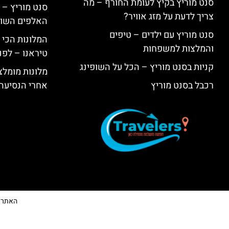
סנט מוריץ בקיץ לעומת החורף – מה
סנט מוריץ – 
צריך לדעת על מזג אוויר?
האלפים השווי
סנט מוריץ עם ילדים – טיפים
המלונות הכי 
והמלצות למשפחות
טיראנו – לפנ
קניות בסנט מוריץ – הכל על השופינג
מלונות מומלצ
רכבל בסנט מוריץ
אחרי הנסיעה
האתר הי