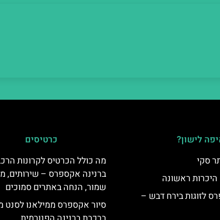
פה לישון?
כרטיסים
ר סקי
מה כולל הכרטיס לקרונות הרכ
ברנינה אקספרס – שירותים, מ
 היכרות ראשונה
שמור, הנחה באתרים סמוכים
ס לזוגות בירח דבש –
סיור אקספרס ממילאנו לסנט מו
ברכבת ברנינה הפנורמית