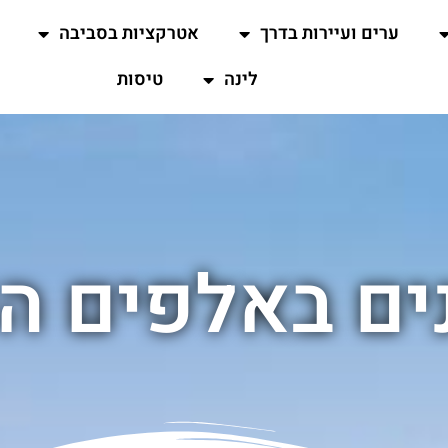
ערים ועיירות בדרך
אטרקציות בסביבה
לינה
טיסות
ים באלפים הש