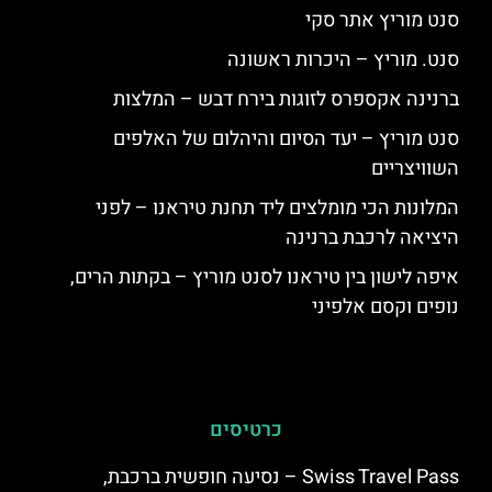
סנט מוריץ אתר סקי
סנט. מוריץ – היכרות ראשונה
ברנינה אקספרס לזוגות בירח דבש – המלצות
סנט מוריץ – יעד הסיום והיהלום של האלפים
השוויצריים
המלונות הכי מומלצים ליד תחנת טיראנו – לפני
היציאה לרכבת ברנינה
איפה לישון בין טיראנו לסנט מוריץ – בקתות הרים,
נופים וקסם אלפיני
כרטיסים
Swiss Travel Pass – נסיעה חופשית ברכבת,