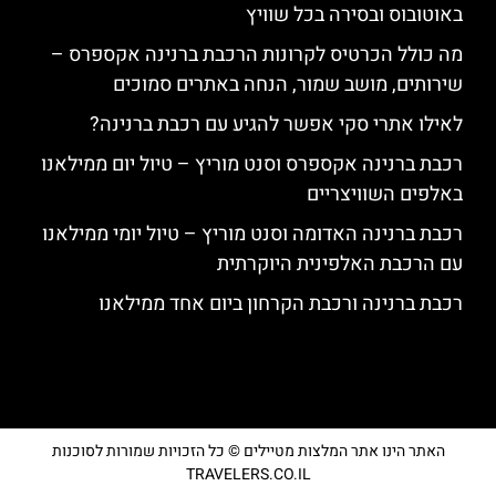
באוטובוס ובסירה בכל שוויץ
מה כולל הכרטיס לקרונות הרכבת ברנינה אקספרס –
שירותים, מושב שמור, הנחה באתרים סמוכים
לאילו אתרי סקי אפשר להגיע עם רכבת ברנינה?
רכבת ברנינה אקספרס וסנט מוריץ – טיול יום ממילאנו
באלפים השוויצריים
רכבת ברנינה האדומה וסנט מוריץ – טיול יומי ממילאנו
עם הרכבת האלפינית היוקרתית
רכבת ברנינה ורכבת הקרחון ביום אחד ממילאנו
האתר הינו אתר המלצות מטיילים © כל הזכויות שמורות לסוכנות
TRAVELERS.CO.IL