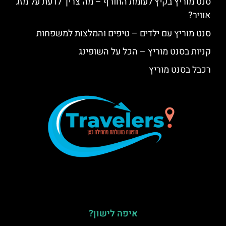
סנט מוריץ בקיץ לעומת החורף – מה צריך לדעת על מזג
אוויר?
סנט מוריץ עם ילדים – טיפים והמלצות למשפחות
קניות בסנט מוריץ – הכל על השופינג
רכבל בסנט מוריץ
איפה לישון?