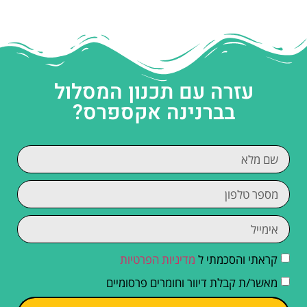
עזרה עם תכנון המסלול
בברנינה אקספרס?
קראתי והסכמתי ל
מדיניות הפרטיות
מאשר/ת קבלת דיוור וחומרים פרסומיים