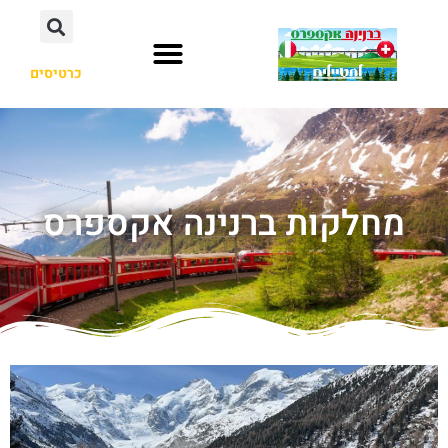
כרטיסים
מחלקות ברנינה אקספרס