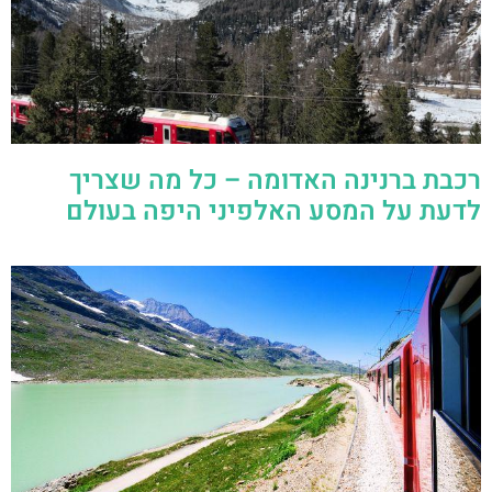
רכבת ברנינה האדומה – כל מה שצריך
לדעת על המסע האלפיני היפה בעולם