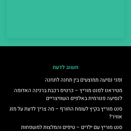
חשוב לדעת
זמני נסיעה ממוצעים בין תחנה לתחנה
מטיראנו לסנט מוריץ – כרטיס רכבת ברנינה האדומה
לנסיעה פנורמית באלפים השוויצריים
סנט מוריץ בקיץ לעומת החורף – מה צריך לדעת על מזג
אוויר?
סנט מוריץ עם ילדים – טיפים והמלצות למשפחות