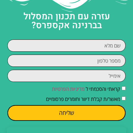
עזרה עם תכנון המסלול
בברנינה אקספרס?
קראתי והסכמתי ל
מדיניות הפרטיות
מאשר/ת קבלת דיוור וחומרים פרסומיים
שליחה