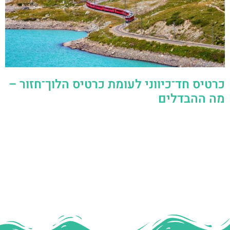
כרטיס חד־כיווני לעומת כרטיס הלוך־חזור –
מה ההבדלים