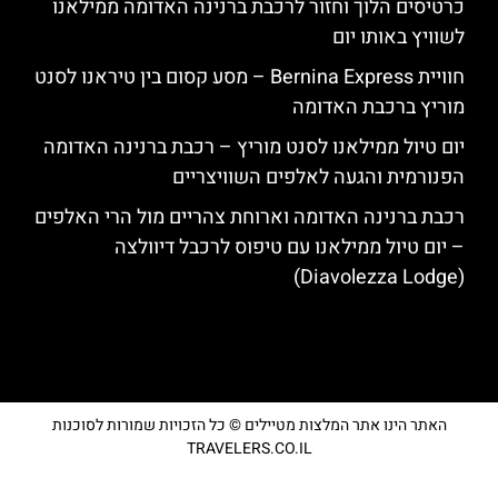
כרטיסים הלוך וחזור לרכבת ברנינה האדומה ממילאנו
לשוויץ באותו יום
חוויית Bernina Express – מסע קסום בין טיראנו לסנט
מוריץ ברכבת האדומה
יום טיול ממילאנו לסנט מוריץ – רכבת ברנינה האדומה
הפנורמית והגעה לאלפים השוויצריים
רכבת ברנינה האדומה וארוחת צהריים מול הרי האלפים
– יום טיול ממילאנו עם טיפוס לרכבל דיוולצה
(Diavolezza Lodge)
האתר הינו אתר המלצות מטיילים © כל הזכויות שמורות לסוכנות
TRAVELERS.CO.IL