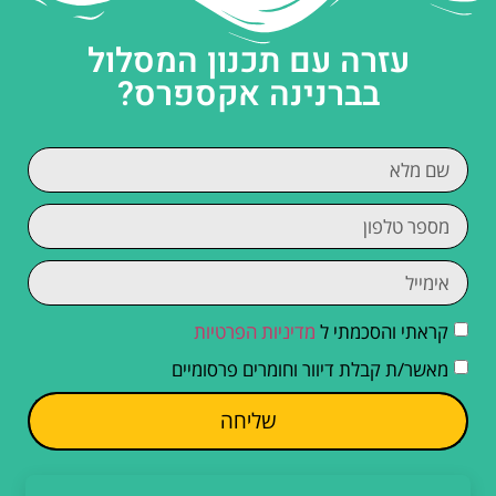
עזרה עם תכנון המסלול
בברנינה אקספרס?
קראתי והסכמתי ל
מדיניות הפרטיות
מאשר/ת קבלת דיוור וחומרים פרסומיים
שליחה