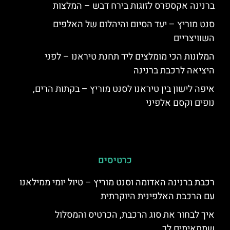
ברנינה אקספרס לזוגות בירח דבש – המלצות
סנט מוריץ – יעד הסיום והיהלום של האלפים
השוויצריים
המלונות הכי מומלצים ליד תחנת טיראנו – לפני
היציאה לרכבת ברנינה
איפה לישון בין טיראנו לסנט מוריץ – בקתות הרים,
נופים וקסם אלפיני
כרטיסים
רכבת ברנינה האדומה וסנט מוריץ – טיול יומי ממילאנו
עם הרכבת האלפינית היוקרתית
איך לבחור את סוג הרכבת, הכרטיס והמסלול
שמתאימים לך