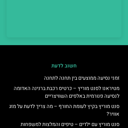
חשוב לדעת
זמני נסיעה ממוצעים בין תחנה לתחנה
מטיראנו לסנט מוריץ – כרטיס רכבת ברנינה האדומה
לנסיעה פנורמית באלפים השוויצריים
סנט מוריץ בקיץ לעומת החורף – מה צריך לדעת על מזג
אוויר?
סנט מוריץ עם ילדים – טיפים והמלצות למשפחות