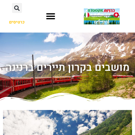
כרטיסים
מושבים בקרון תיירים ברנינה