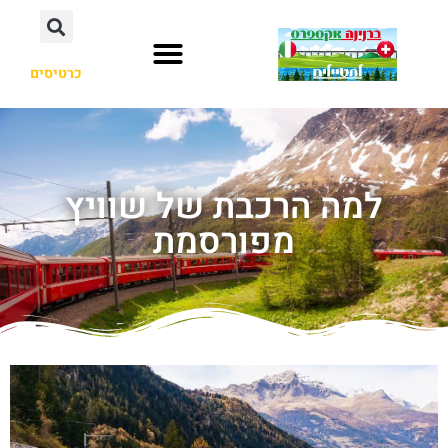
כרטיסים
למה הרכבת של שוויץ
מפורסמת