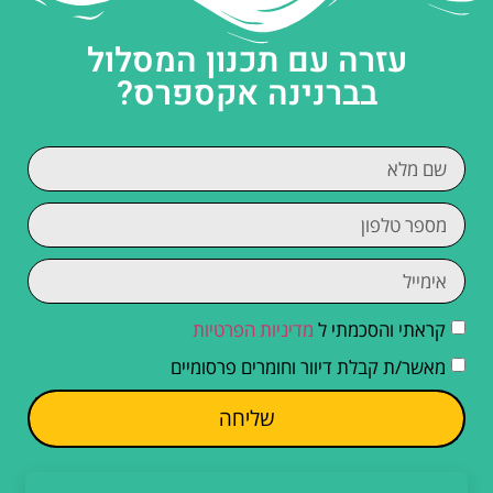
עזרה עם תכנון המסלול
בברנינה אקספרס?
קראתי והסכמתי ל
מדיניות הפרטיות
מאשר/ת קבלת דיוור וחומרים פרסומיים
שליחה