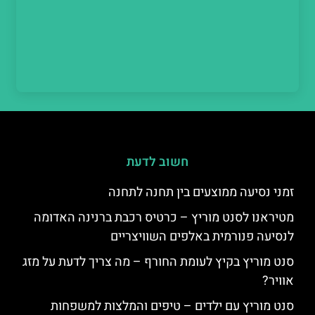
חשוב לדעת
זמני נסיעה ממוצעים בין תחנה לתחנה
מטיראנו לסנט מוריץ – כרטיס רכבת ברנינה האדומה
לנסיעה פנורמית באלפים השוויצריים
סנט מוריץ בקיץ לעומת החורף – מה צריך לדעת על מזג
אוויר?
סנט מוריץ עם ילדים – טיפים והמלצות למשפחות