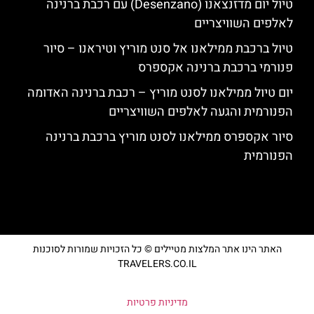
טיול יום מדזנצאנו (Desenzano) עם רכבת ברנינה
לאלפים השוויצריים
טיול ברכבת ממילאנו אל סנט מוריץ וטיראנו – סיור
פנורמי ברכבת ברנינה אקספרס
יום טיול ממילאנו לסנט מוריץ – רכבת ברנינה האדומה
הפנורמית והגעה לאלפים השוויצריים
סיור אקספרס ממילאנו לסנט מוריץ ברכבת ברנינה
הפנורמית
האתר הינו אתר המלצות מטיילים © כל הזכויות שמורות לסוכנות
TRAVELERS.CO.IL
מדיניות פרטיות