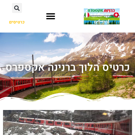
כרטיסים
כרטיס הלוך ברנינה אקספרס