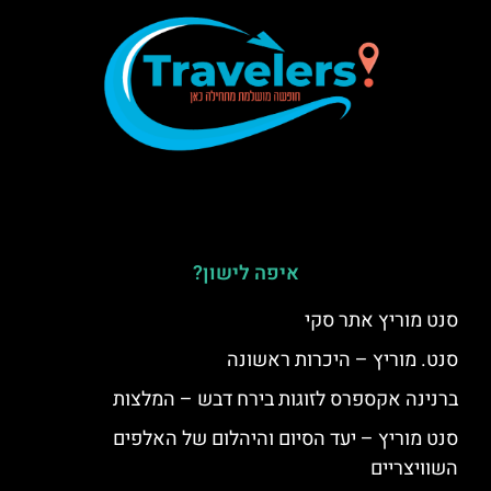
איפה לישון?
סנט מוריץ אתר סקי
סנט. מוריץ – היכרות ראשונה
ברנינה אקספרס לזוגות בירח דבש – המלצות
סנט מוריץ – יעד הסיום והיהלום של האלפים
השוויצריים