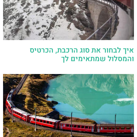
איך לבחור את סוג הרכבת, הכרטיס
והמסלול שמתאימים לך