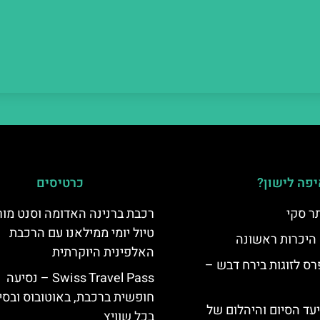
פה לישון?
כרטיסים
ר סקי
רכבת ברנינה האדומה וסנט מור
טיול יומי ממילאנו עם הרכבת
 היכרות ראשונה
האלפינית היוקרתית
ס לזוגות בירח דבש –
Swiss Travel Pass – נסיעה
חופשית ברכבת, באוטובוס ובסי
יעד הסיום והיהלום של
בכל שוויץ