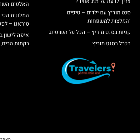
צריך לדעת על מזג אוויר?
האלפים השווי
סנט מוריץ עם ילדים – טיפים
המלונות הכי 
והמלצות למשפחות
טיראנו – לפנ
קניות בסנט מוריץ – הכל על השופינג
איפה לישון בי
רכבל בסנט מוריץ
בקתות הרים, 
האתר הי