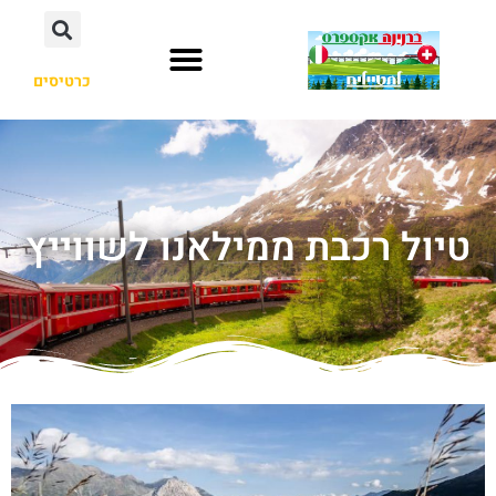
כרטיסים
טיול רכבת ממילאנו לשווייץ