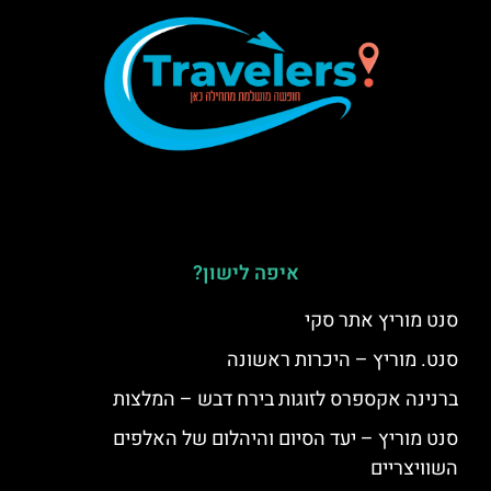
איפה לישון?
סנט מוריץ אתר סקי
סנט. מוריץ – היכרות ראשונה
ברנינה אקספרס לזוגות בירח דבש – המלצות
סנט מוריץ – יעד הסיום והיהלום של האלפים
השוויצריים