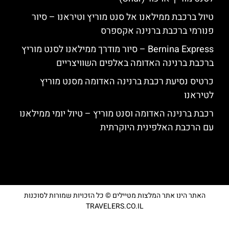
טיול ברכבת ממילאנו אל סנט מוריץ וטיראנו – סיור
פנורמי ברכבת ברנינה אקספרס
Bernina Express – סיור מודרך ממילאנו לסנט מוריץ
ברכבת ברנינה האדומה באלפים השוויצריים
כרטיס נסיעת רכבת ברנינה האדומה מסנט מוריץ
לטיראנו
רכבת ברנינה האדומה וסנט מוריץ – טיול יומי ממילאנו
עם הרכבת האלפינית היוקרתית
האתר הינו אתר המלצות מטיילים © כל הזכויות שמורות לסוכנות
TRAVELERS.CO.IL