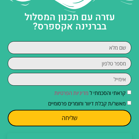
עזרה עם תכנון המסלול
בברנינה אקספרס?
קראתי והסכמתי ל
מדיניות הפרטיות
מאשר/ת קבלת דיוור וחומרים פרסומיים
שליחה