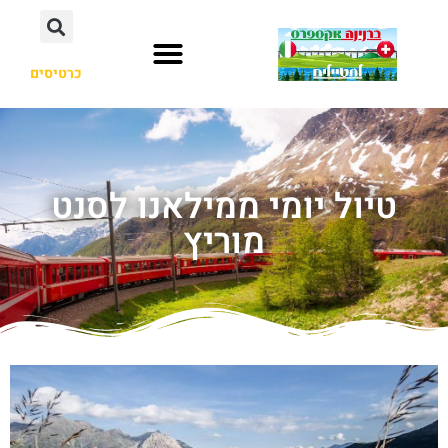
כרטיסים
טיול יומי ממילאנו לסנט
מוריץ