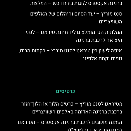
ברנינה אקספרס לזוגות בירח דבש – המלצות
סנט מוריץ – יעד הסיום והיהלום של האלפים
השוויצריים
המלונות הכי מומלצים ליד תחנת טיראנו – לפני
היציאה לרכבת ברנינה
איפה לישון בין טיראנו לסנט מוריץ – בקתות הרים,
נופים וקסם אלפיני
כרטיסים
מטיראנו לסנט מוריץ – כרטיס הלוך או הלוך־חזור
ברכבת ברנינה האדומה באלפים השוויצריים
הזמנת מושבים לרכבת ברנינה אקספרס – מטיראנו
לסנט מוריץ או כור (Chur)