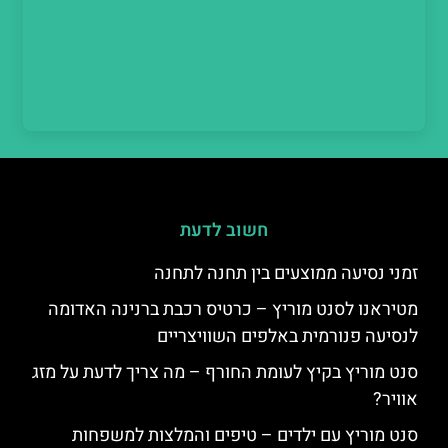
חשוב לדעת
זמני נסיעה ממוצעים בין תחנה לתחנה
מטיראנו לסנט מוריץ – כרטיס רכבת ברנינה האדומה
לנסיעה פנורמית באלפים השוויצריים
סנט מוריץ בקיץ לעומת החורף – מה צריך לדעת על מזג
אוויר?
סנט מוריץ עם ילדים – טיפים והמלצות למשפחות