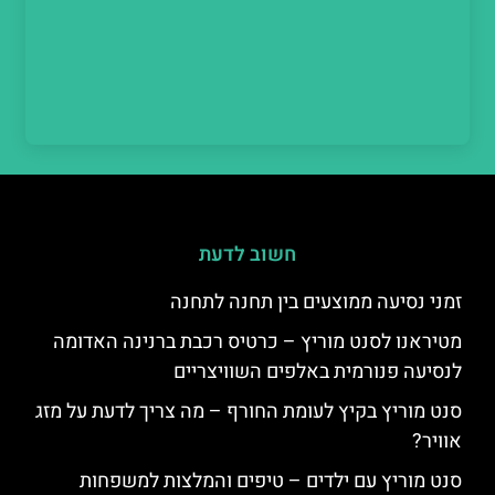
חשוב לדעת
זמני נסיעה ממוצעים בין תחנה לתחנה
מטיראנו לסנט מוריץ – כרטיס רכבת ברנינה האדומה
לנסיעה פנורמית באלפים השוויצריים
סנט מוריץ בקיץ לעומת החורף – מה צריך לדעת על מזג
אוויר?
סנט מוריץ עם ילדים – טיפים והמלצות למשפחות