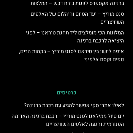
ברנינה אקספרס לזוגות בירח דבש – המלצות
סנט מוריץ – יעד הסיום והיהלום של האלפים
השוויצריים
המלונות הכי מומלצים ליד תחנת טיראנו – לפני
היציאה לרכבת ברנינה
איפה לישון בין טיראנו לסנט מוריץ – בקתות הרים,
נופים וקסם אלפיני
כרטיסים
לאילו אתרי סקי אפשר להגיע עם רכבת ברנינה?
יום טיול ממילאנו לסנט מוריץ – רכבת ברנינה האדומה
הפנורמית והגעה לאלפים השוויצריים