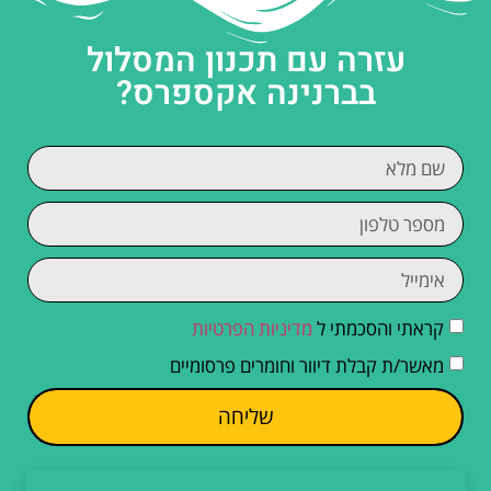
עזרה עם תכנון המסלול
בברנינה אקספרס?
קראתי והסכמתי ל
מדיניות הפרטיות
מאשר/ת קבלת דיוור וחומרים פרסומיים
שליחה