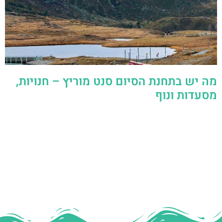
מה יש בתחנת הסיום סנט מוריץ – חנויות,
מסעדות ונוף