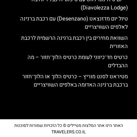
(Diavolezza Lodge)
טיול יום מדזנצאנו (Desenzano) עם רכבת ברנינה
לאלפים השוויצריים
השוואת מחירים בין רכבת ברנינה הרשמית לרכבת
האזורית
כרטיס חד־כיווני לעומת כרטיס הלוך־חזור – מה
ההבדלים
מטיראנו לסנט מוריץ – כרטיס הלוך או הלוך־חזור
ברכבת ברנינה האדומה באלפים השוויצריים
האתר הינו אתר המלצות מטיילים © כל הזכויות שמורות לסוכנות
TRAVELERS.CO.IL