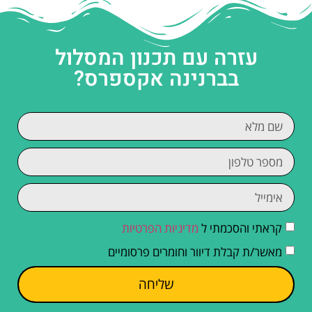
עזרה עם תכנון המסלול
בברנינה אקספרס?
קראתי והסכמתי ל
מדיניות הפרטיות
מאשר/ת קבלת דיוור וחומרים פרסומיים
שליחה