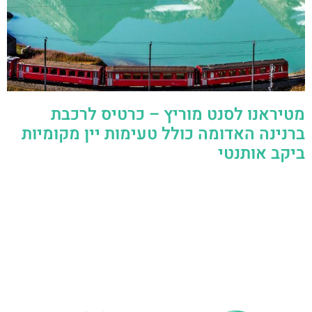
מטיראנו לסנט מוריץ – כרטיס לרכבת
ברנינה האדומה כולל טעימות יין מקומיות
ביקב אותנטי