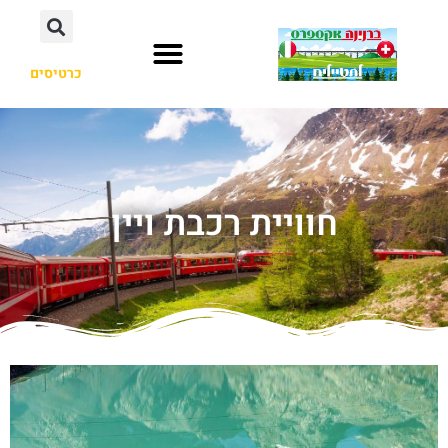
כרטיסים
חוויית רכבת ויין