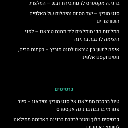
ברנינה אקספרס לזוגות בירח דבש – המלצות
סנט מוריץ – יעד הסיום והיהלום של האלפים
השוויצריים
המלונות הכי מומלצים ליד תחנת טיראנו – לפני
היציאה לרכבת ברנינה
איפה לישון בין טיראנו לסנט מוריץ – בקתות הרים,
נופים וקסם אלפיני
כרטיסים
טיול ברכבת ממילאנו אל סנט מוריץ וטיראנו – סיור
פנורמי ברכבת ברנינה אקספרס
כרטיסים הלוך וחזור לרכבת ברנינה האדומה ממילאנו
לשוויץ באותו יום