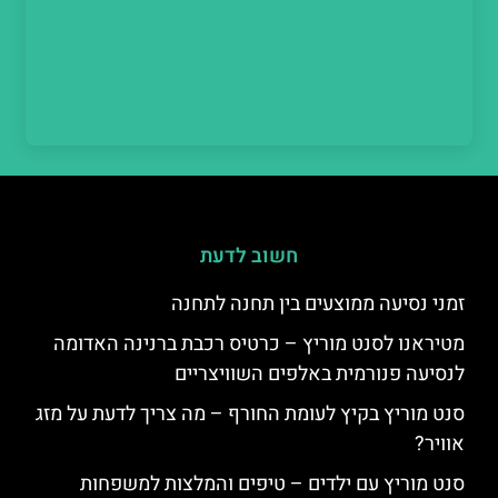
חשוב לדעת
זמני נסיעה ממוצעים בין תחנה לתחנה
מטיראנו לסנט מוריץ – כרטיס רכבת ברנינה האדומה
לנסיעה פנורמית באלפים השוויצריים
סנט מוריץ בקיץ לעומת החורף – מה צריך לדעת על מזג
אוויר?
סנט מוריץ עם ילדים – טיפים והמלצות למשפחות