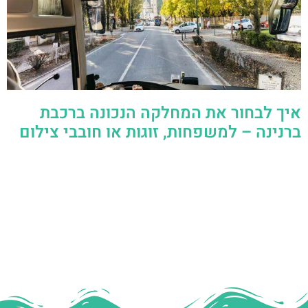
איך לבחור את המחלקה הנכונה ברכבת
ברנינה – למשפחות, זוגות או חובבי צילום