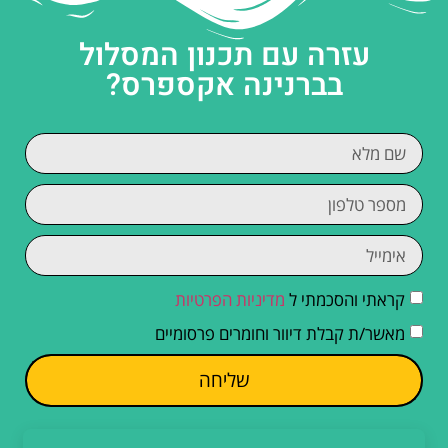
עזרה עם תכנון המסלול
בברנינה אקספרס?
קראתי והסכמתי ל
מדיניות הפרטיות
מאשר/ת קבלת דיוור וחומרים פרסומיים
שליחה