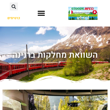
כרטיסים
השוואת מחלקות ברנינה