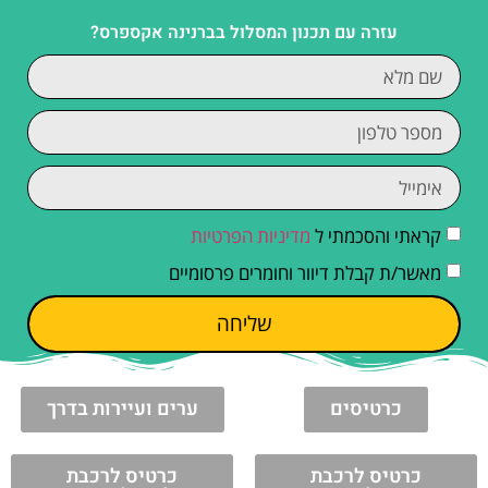
עזרה עם תכנון המסלול בברנינה אקספרס?
קראתי והסכמתי ל
מדיניות הפרטיות
מאשר/ת קבלת דיוור וחומרים פרסומיים
שליחה
כרטיסים
ערים ועיירות בדרך
כרטיס לרכבת
כרטיס לרכבת