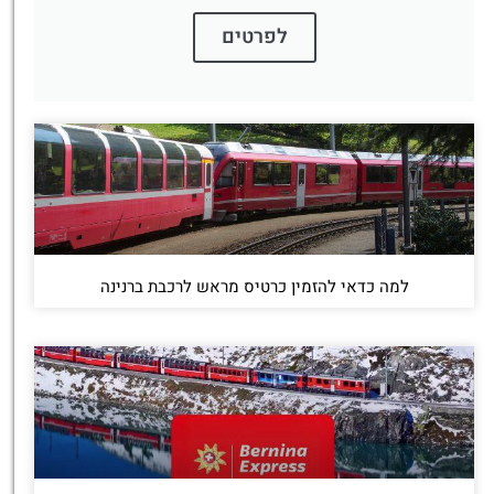
לפרטים
למה כדאי להזמין כרטיס מראש לרכבת ברנינה