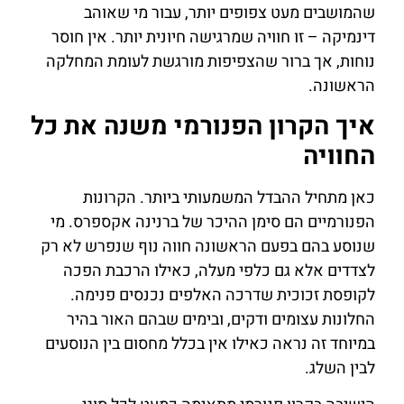
שהמושבים מעט צפופים יותר, עבור מי שאוהב
דינמיקה – זו חוויה שמרגישה חיונית יותר. אין חוסר
נוחות, אך ברור שהצפיפות מורגשת לעומת המחלקה
הראשונה.
איך הקרון הפנורמי משנה את כל
החוויה
כאן מתחיל ההבדל המשמעותי ביותר. הקרונות
הפנורמיים הם סימן ההיכר של ברנינה אקספרס. מי
שנוסע בהם בפעם הראשונה חווה נוף שנפרש לא רק
לצדדים אלא גם כלפי מעלה, כאילו הרכבת הפכה
לקופסת זכוכית שדרכה האלפים נכנסים פנימה.
החלונות עצומים ודקים, ובימים שבהם האור בהיר
במיוחד זה נראה כאילו אין בכלל מחסום בין הנוסעים
לבין השלג.