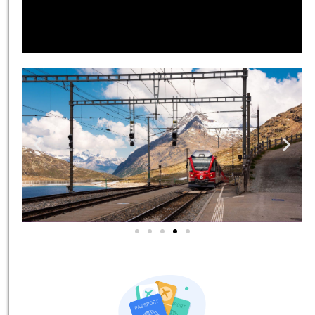
אטרקציות בסביבה
כל האטרקציות והפעילויות
שאסור לכם לפספס!