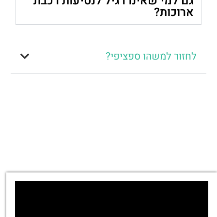
גם למי שאינו רגיל לנסיעות רכבת
ארוכות?
לחזור למשהו ספציפי?