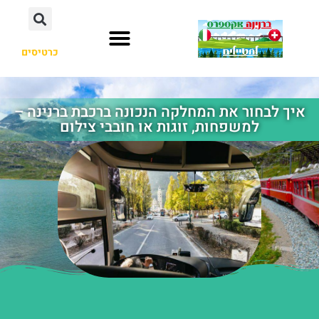
כרטיסים
איך לבחור את המחלקה הנכונה ברכבת ברנינה –
למשפחות, זוגות או חובבי צילום