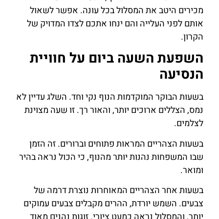
מכירים היטב את המסלול בכל עונה. אפשר לשאול
אותם לפני העלייה והם ינחו אתכם לצדו המדויק של
הקרון.
השפעת השעה ביום על חוויית
הנסיעה
בשעות הבוקר המוקדמות הנוף נקי וחד. השלג עדיין לא
נמס, הצללים ארוכים יותר, והאור רך. זו שעה מצוינת
לצלמים.
בשעות הצהריים המראות פתוחים וברורים. זה הזמן
שבו המשפחות נהנות יותר מהנוף, כי הכול נראה בהיר
ומואר.
בשעות אחר הצהריים המאוחרות נוצרת דרמה של
צבעים. השמש יורדת, ההרים מקבלים צבעים עמוקים
יותר, והמסלול נראה כמעט ציורי. זוגות נהנים מאוד