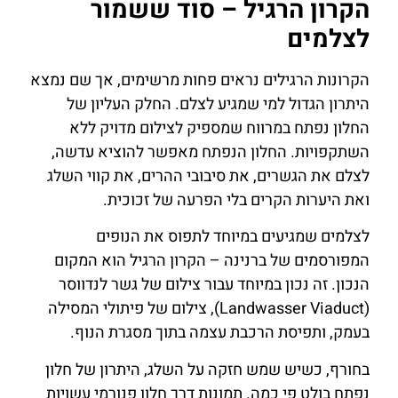
הקרון הרגיל – סוד ששמור
לצלמים
הקרונות הרגילים נראים פחות מרשימים, אך שם נמצא
היתרון הגדול למי שמגיע לצלם. החלק העליון של
החלון נפתח במרווח שמספיק לצילום מדויק ללא
השתקפויות. החלון הנפתח מאפשר להוציא עדשה,
לצלם את הגשרים, את סיבובי ההרים, את קווי השלג
ואת היערות הקרים בלי הפרעה של זכוכית.
לצלמים שמגיעים במיוחד לתפוס את הנופים
המפורסמים של ברנינה – הקרון הרגיל הוא המקום
הנכון. זה נכון במיוחד עבור צילום של גשר לנדווסר
(Landwasser Viaduct), צילום של פיתולי המסילה
בעמק, ותפיסת הרכבת עצמה בתוך מסגרת הנוף.
בחורף, כשיש שמש חזקה על השלג, היתרון של חלון
נפתח בולט פי כמה. תמונות דרך חלון פנורמי עשויות