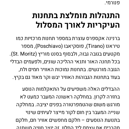
פנורמי.
התנהלות מומלצת בתחנות
העיקריות לאורך המסלול
ברנינה אקספרס עוצרת במספר תחנות מרכזיות כמו
טיראנו (Tirano), פוסקיאבו (Poschiavo), מספר
מקטעים בגובה גבוה, ולבסוף בסנט מוריץ (St. Moritz).
בכל תחנה האור ותנאי ההליכה שונים, ולפעמים הבדלי
הגובה מורגשים. בתחנות נמוכות האוויר חמים ולח,
בעוד בתחנות הגבוהות האוויר יבש וקר מאוד גם בקיץ.
ההבדלים האלה משפיעים על התאקלמות הנוסע
בחזרה לקרון. במחלקה ראשונה המעבר כמעט לא
מורגש משום שהטמפרטורה בפנים יציבה. במחלקה
שנייה המעבר בין חום לקור מייצר לעיתים שינוי
בתנועת הנוסעים – חלקם מחפשים אוויר חם, חלקם
מקררים את עצמם ליד החלון. זה יוצר חוויה משתנה