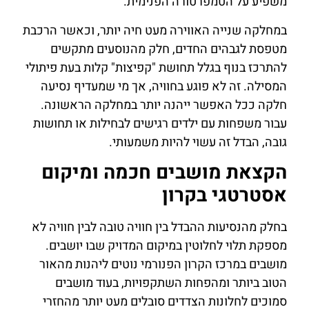
משפיע על הטמפרטורה הפנימית.
במחלקה שנייה האווירה מעט חיה יותר, וכאשר הרכבת
מטפסת לגבהים החדים, חלק מהנוסעים מתקשים
להתרכז בנוף בגלל תחושת "קפיצות" קלות בעת פיתולי
המסילה. זה לא פוגע בחוויה, אך מי שמעדיף נסיעה
חלקה ככל האפשר ייהנה יותר במחלקה הראשונה.
עבור משפחות עם ילדים רגישים לבחילות או תחושות
גובה, הבדל זה עשוי להיות משמעותי.
הקצאת מושבים חכמה ומיקום
אסטרטגי בקרון
בחלק מהנסיעות ההבדל בין חוויה טובה לבין חוויה לא
מספקת תלוי לחלוטין במיקום המדויק שבו יושבים.
מושבים במרכז הקרון הפנורמי נוטים ליהנות מהאור
הטוב ביותר ומהפחות השתקפויות, בעוד מושבים
סמוכים לחלונות הצדדים סובלים מעט יותר מהחזרי