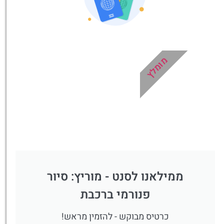
לחצו פה!
מומלץ
ממילאנו לסנט - מוריץ: סיור
פנורמי ברכבת
כרטיס מבוקש - להזמין מראש!