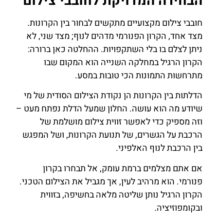
הבחירה המדויקת לחובבי צילום
חובבי צילום מקצועיים מתקשים לבחור בין הקרונות.
מצד אחד, הקרון הפנורמי מדהים לנוף; מצד שני, לא
ניתן לצלם בו בלי השתקפויות. ההחלטה כאן ברורה:
הקרון הרגיל במחלקה השנייה הוא המקום שבו
מתרחשות התמונות הכי טובות במסע.
הדלתות בין הקרונות הן נקודת הצילום הסודית של מי
שיודע מה הוא עושה. החלון שמעל הדלת נפתח מעט –
וזה מספיק כדי לאפשר זווית צילום מושלמת של
הרכבת על הגשרים, של תנועת הקרונות, ושל המפגש
בין הרכבת לנוף האלפיני.
אם אתם מצלמים ברמת עומק, אל תבחרו בקרון
פנורמי. הוא מרהיב לעין, אך מגביל את הצילום הטכני.
הקרון הרגיל נותן שליטה מלאה בחשיפה, בזווית
ובקומפוזיציה.