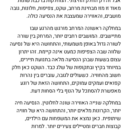
אבל זה רק החלק החיצוני. המחלקות ברכבת שונות
מאוד זו מזו מבחינת מרחב, שקט, צפיפות, חלונות, גובה
מושבים, והאווירה שמעצבת את הנסיעה כולה.
במחלקה ראשונה המרחב מורגש מהרגע שבו
מתיישבים. המושבים רחבים יותר, המרחק בין שורה
לשורה גדול באופן משמעותי, והתחושה היא של נסיעה
שלווה שבה הצפיפות כמעט אינה קיימת. זהו יתרון
עצום בשעות שבהן הנסיעה מלאה בתנועת תיירים,
במיוחד בקיץ ובתקופות של שלג כבד. השקט כאן חלק
חשוב מהחוויה. כשעולים לגובה, עוברים בין נהרות
קפואים ועמקים עמוקים, התחושה הזאת של רוגע
מאפשרת להסתכל על הנוף בלי הסחות דעת.
במחלקה שנייה האווירה שונה לחלוטין. הנסיעה חיה
יותר, הקרונות מלאים יותר, והתחושה היא של חוויה
שיתופית. כאן נמצא את המשפחות עם הילדים,
קבוצות חברים ומטיילים צעירים יותר. למרות