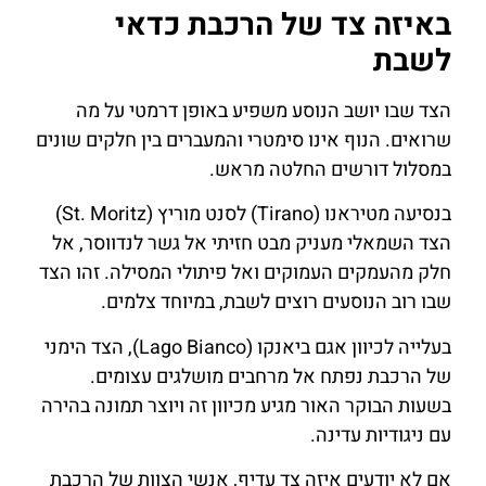
באיזה צד של הרכבת כדאי
לשבת
הצד שבו יושב הנוסע משפיע באופן דרמטי על מה
שרואים. הנוף אינו סימטרי והמעברים בין חלקים שונים
במסלול דורשים החלטה מראש.
בנסיעה מטיראנו (Tirano) לסנט מוריץ (St. Moritz)
הצד השמאלי מעניק מבט חזיתי אל גשר לנדווסר, אל
חלק מהעמקים העמוקים ואל פיתולי המסילה. זהו הצד
שבו רוב הנוסעים רוצים לשבת, במיוחד צלמים.
בעלייה לכיוון אגם ביאנקו (Lago Bianco), הצד הימני
של הרכבת נפתח אל מרחבים מושלגים עצומים.
בשעות הבוקר האור מגיע מכיוון זה ויוצר תמונה בהירה
עם ניגודיות עדינה.
אם לא יודעים איזה צד עדיף, אנשי הצוות של הרכבת