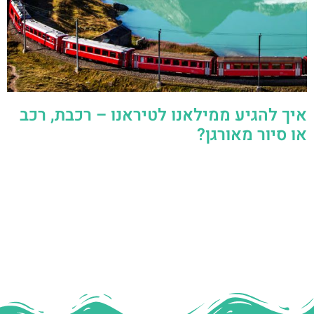
איך להגיע ממילאנו לטיראנו – רכבת, רכב
או סיור מאורגן?