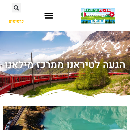
כרטיסים
הגעה לטיראנו ממרכז מילאנו