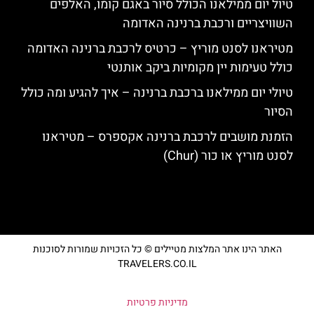
טיול יום ממילאנו הכולל סיור באגם קומו, האלפים
השוויצריים ורכבת ברנינה האדומה
מטיראנו לסנט מוריץ – כרטיס לרכבת ברנינה האדומה
כולל טעימות יין מקומיות ביקב אותנטי
טיולי יום ממילאנו ברכבת ברנינה – איך להגיע ומה כולל
הסיור
הזמנת מושבים לרכבת ברנינה אקספרס – מטיראנו
לסנט מוריץ או כור (Chur)
האתר הינו אתר המלצות מטיילים © כל הזכויות שמורות לסוכנות
TRAVELERS.CO.IL
מדיניות פרטיות