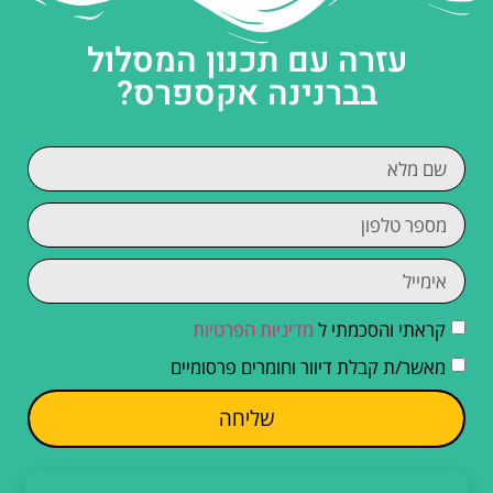
עזרה עם תכנון המסלול
בברנינה אקספרס?
קראתי והסכמתי ל
מדיניות הפרטיות
מאשר/ת קבלת דיוור וחומרים פרסומיים
שליחה