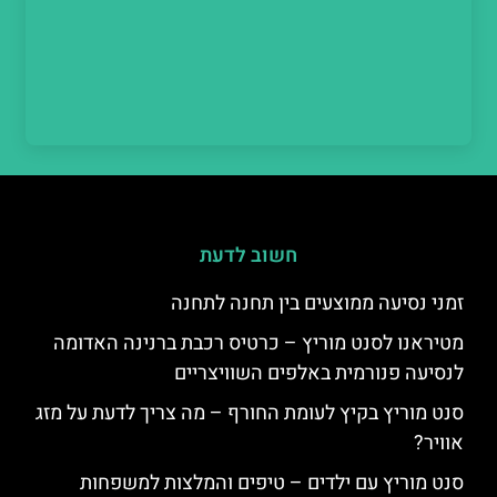
חשוב לדעת
זמני נסיעה ממוצעים בין תחנה לתחנה
מטיראנו לסנט מוריץ – כרטיס רכבת ברנינה האדומה
לנסיעה פנורמית באלפים השוויצריים
סנט מוריץ בקיץ לעומת החורף – מה צריך לדעת על מזג
אוויר?
סנט מוריץ עם ילדים – טיפים והמלצות למשפחות