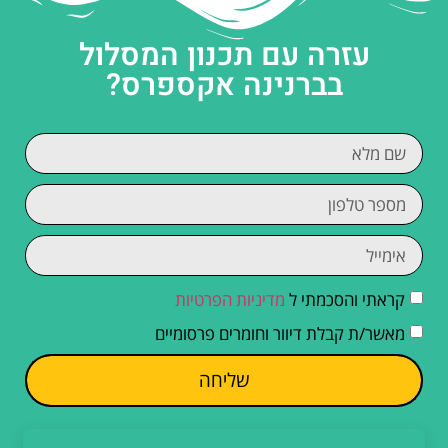
עזרה עם תכנון המסלול
בברנינה אקספרס?
קראתי והסכמתי ל
מדיניות הפרטיות
מאשר/ת קבלת דיוור וחומרים פרסומיים
שליחה