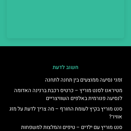
חשוב לדעת
זמני נסיעה ממוצעים בין תחנה לתחנה
מטיראנו לסנט מוריץ – כרטיס רכבת ברנינה האדומה
לנסיעה פנורמית באלפים השוויצריים
סנט מוריץ בקיץ לעומת החורף – מה צריך לדעת על מזג
אוויר?
סנט מוריץ עם ילדים – טיפים והמלצות למשפחות