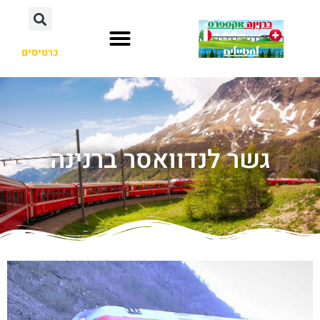
כרטיסים
גשר לנדוואסר ברנינה