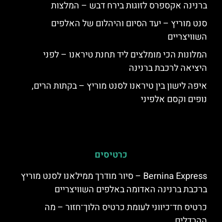
ברנינה אקספרס לזוגות בירח דבש – המלצות
סנט מוריץ – יעד הסיום והיהלום של האלפים
השוויצריים
המלונות הכי מומלצים ליד תחנת טיראנו – לפני
היציאה לרכבת ברנינה
איפה לישון בין טיראנו לסנט מוריץ – בקתות הרים,
נופים וקסם אלפיני
כרטיסים
Bernina Express – סיור מודרך ממילאנו לסנט מוריץ
ברכבת ברנינה האדומה באלפים השוויצריים
כרטיס חד־כיווני לעומת כרטיס הלוך־חזור – מה
ההבדלים