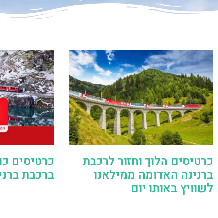
כרטיסים הלוך וחזור לרכבת
כרטיסים כו
ברנינה האדומה ממילאנו
ברכבת ברני
לשוויץ באותו יום