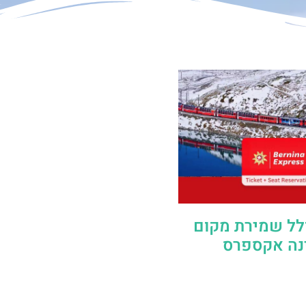
לל שמירת מקום
נה אקספרס