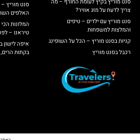
סנט מוריץ בקיץ לעומת החורף – מה
סנט מוריץ – 
צריך לדעת על מזג אוויר?
האלפים השווי
סנט מוריץ עם ילדים – טיפים
המלונות הכי 
והמלצות למשפחות
טיראנו – לפנ
קניות בסנט מוריץ – הכל על השופינג
איפה לישון בי
רכבל בסנט מוריץ
בקתות הרים, 
האתר הי