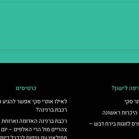
פה לישון?
כרטיסים
ר סקי
לאילו אתרי סקי אפשר להגיע 
רכבת ברנינה?
 היכרות ראשונה
רכבת ברנינה האדומה וארוחת
ס לזוגות בירח דבש –
צהריים מול הרי האלפים – יום 
ממילאנו עם טיפוס לרכבל דיוו