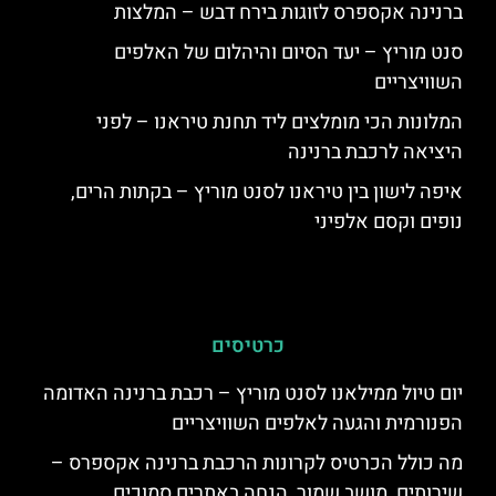
ברנינה אקספרס לזוגות בירח דבש – המלצות
סנט מוריץ – יעד הסיום והיהלום של האלפים
השוויצריים
המלונות הכי מומלצים ליד תחנת טיראנו – לפני
היציאה לרכבת ברנינה
איפה לישון בין טיראנו לסנט מוריץ – בקתות הרים,
נופים וקסם אלפיני
כרטיסים
יום טיול ממילאנו לסנט מוריץ – רכבת ברנינה האדומה
הפנורמית והגעה לאלפים השוויצריים
מה כולל הכרטיס לקרונות הרכבת ברנינה אקספרס –
שירותים, מושב שמור, הנחה באתרים סמוכים