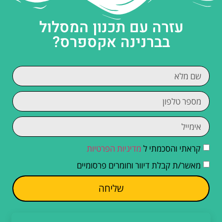
עזרה עם תכנון המסלול
בברנינה אקספרס?
קראתי והסכמתי ל
מדיניות הפרטיות
מאשר/ת קבלת דיוור וחומרים פרסומיים
שליחה