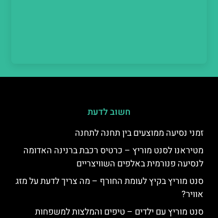
חשוב לדעת
זמני נסיעה ממוצעים בין תחנה לתחנה
מטיראנו לסנט מוריץ – כרטיס רכבת ברנינה האדומה
לנסיעה פנורמית באלפים השוויצריים
סנט מוריץ בקיץ לעומת החורף – מה צריך לדעת על מזג
אוויר?
סנט מוריץ עם ילדים – טיפים והמלצות למשפחות