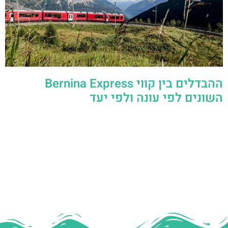
ההבדלים בין קווי Bernina Express
השונים לפי עונה ולפי יעד