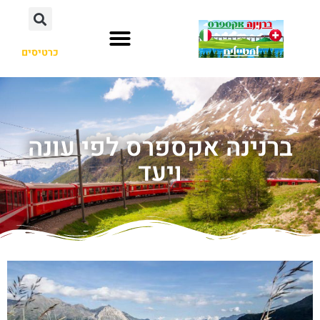
כרטיסים
ברנינה אקספרס לפי עונה
ויעד