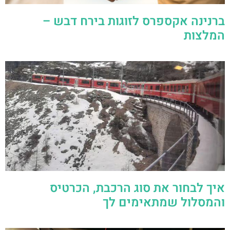
ברנינה אקספרס לזוגות בירח דבש –
המלצות
איך לבחור את סוג הרכבת, הכרטיס
והמסלול שמתאימים לך