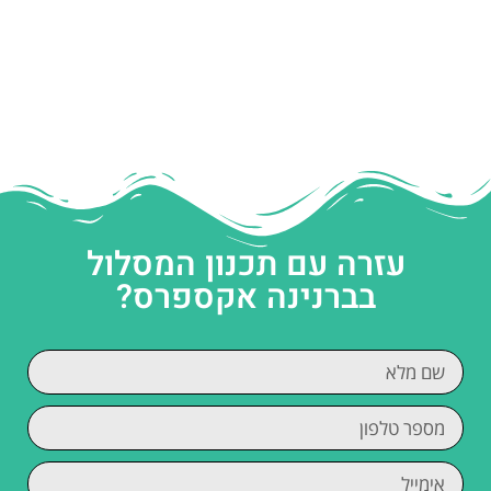
עזרה עם תכנון המסלול
בברנינה אקספרס?