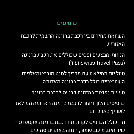
כרטיסים
השוואת מחירים בין רכבת ברנינה הרשמית לרכבת
האזורית
הנחות, מבצעים ופסים שכוללים את רכבת ברנינה
(Swiss Travel Pass ועוד)
טיול יום ממילאנו עם מדריך לסנט מוריץ והאלפים
השוויצריים כולל רכבת ברנינה האדומה
טעויות נפוצות בהזמנת כרטיס לרכבת ברנינה
כרטיסים הלוך וחזור לרכבת ברנינה האדומה ממילאנו
לשוויץ באותו יום
מה כולל הכרטיס לקרונות הרכבת ברנינה אקספרס –
שירותים, מושב שמור, הנחה באתרים סמוכים