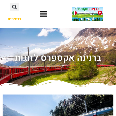
כרטיסים
ברנינה אקספרס לזוגות