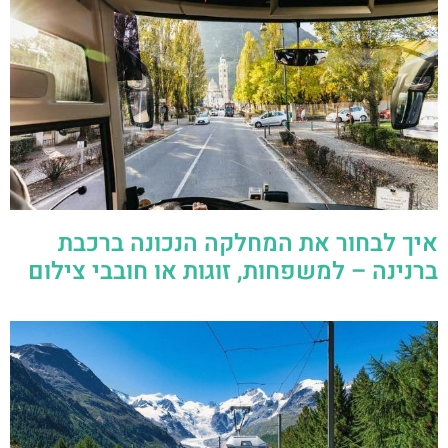
איך לבחור את המחלקה הנכונה ברכבת
ברנינה – למשפחות, זוגות או חובבי צילום