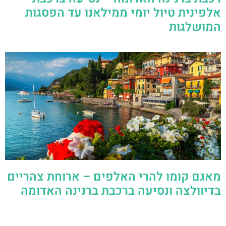
אלפינית טיול יומי ממילאנו עד הפסגות
המושלגות
מאגם קומו להרי האלפים – ארוחת צהריים
בדיוולצה ונסיעה ברכבת ברנינה האדומה