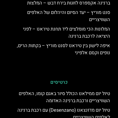
ברנינה אקספרס לזוגות בירח דבש – המלצות
סנט מוריץ – יעד הסיום והיהלום של האלפים
השוויצריים
המלונות הכי מומלצים ליד תחנת טיראנו – לפני
היציאה לרכבת ברנינה
איפה לישון בין טיראנו לסנט מוריץ – בקתות הרים,
נופים וקסם אלפיני
כרטיסים
טיול יום ממילאנו הכולל סיור באגם קומו, האלפים
השוויצריים ורכבת ברנינה האדומה
טיול יום מדזנצאנו (Desenzano) עם רכבת ברנינה
לאלפים השוויצריים