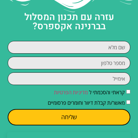
עזרה עם תכנון המסלול
בברנינה אקספרס?
קראתי והסכמתי ל
מדיניות הפרטיות
מאשר/ת קבלת דיוור וחומרים פרסומיים
שליחה