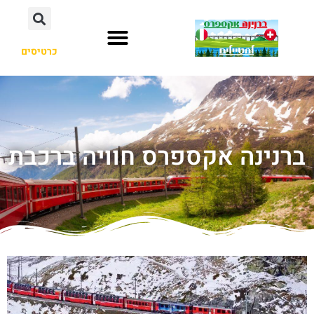
כרטיסים
ברנינה אקספרס חוויה ברכבת