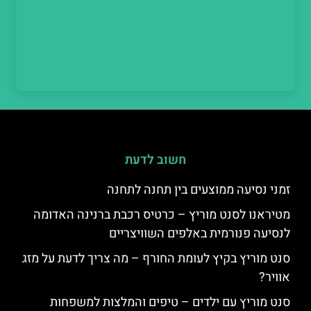
חשוב לדעת
זמני נסיעה ממוצעים בין תחנה לתחנה
מטיראנו לסנט מוריץ – כרטיס רכבת ברנינה האדומה
לנסיעה פנורמית באלפים השוויצריים
סנט מוריץ בקיץ לעומת החורף – מה צריך לדעת על מזג
אוויר?
סנט מוריץ עם ילדים – טיפים והמלצות למשפחות