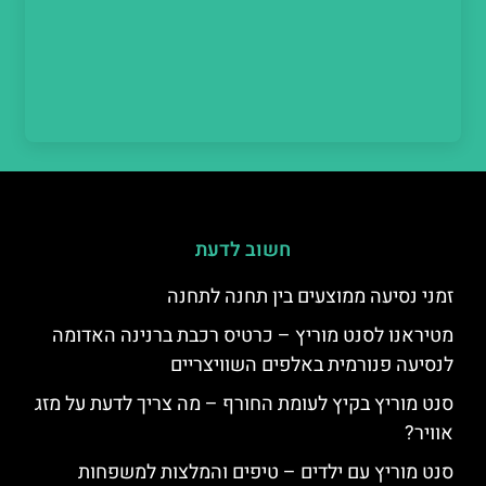
חשוב לדעת
זמני נסיעה ממוצעים בין תחנה לתחנה
מטיראנו לסנט מוריץ – כרטיס רכבת ברנינה האדומה
לנסיעה פנורמית באלפים השוויצריים
סנט מוריץ בקיץ לעומת החורף – מה צריך לדעת על מזג
אוויר?
סנט מוריץ עם ילדים – טיפים והמלצות למשפחות