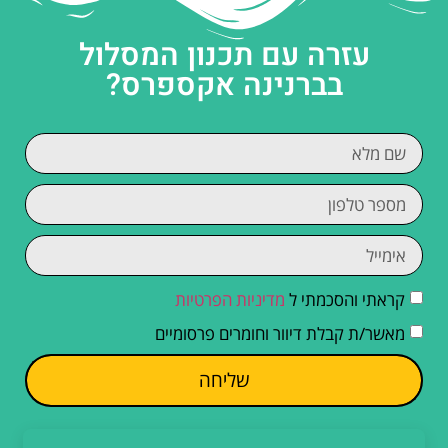
עזרה עם תכנון המסלול
בברנינה אקספרס?
קראתי והסכמתי ל
מדיניות הפרטיות
מאשר/ת קבלת דיוור וחומרים פרסומיים
שליחה