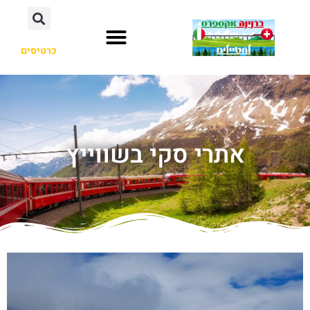
כרטיסים
אתרי סקי בשווייץ