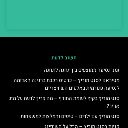
חשוב לדעת
זמני נסיעה ממוצעים בין תחנה לתחנה
מטיראנו לסנט מוריץ – כרטיס רכבת ברנינה האדומה
לנסיעה פנורמית באלפים השוויצריים
סנט מוריץ בקיץ לעומת החורף – מה צריך לדעת על מזג
אוויר?
סנט מוריץ עם ילדים – טיפים והמלצות למשפחות
קניות בסנט מוריץ – הכל על השופינג