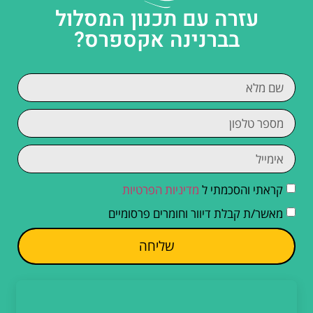
עזרה עם תכנון המסלול
בברנינה אקספרס?
קראתי והסכמתי ל
מדיניות הפרטיות
מאשר/ת קבלת דיוור וחומרים פרסומיים
שליחה