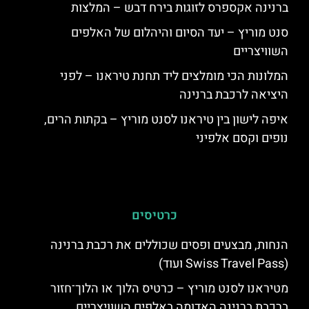
ברנינה אקספרס לזוגות בירח דבש – המלצות
סנט מוריץ – יעד הסיום והיהלום של האלפים
השוויצריים
המלונות הכי מומלצים ליד תחנת טיראנו – לפני
היציאה לרכבת ברנינה
איפה לישון בין טיראנו לסנט מוריץ – בקתות הרים,
נופים וקסם אלפיני
כרטיסים
הנחות, מבצעים ופסים שכוללים את רכבת ברנינה
(Swiss Travel Pass ועוד)
מטיראנו לסנט מוריץ – כרטיס הלוך או הלוך־חזור
ברכבת ברנינה האדומה באלפים השוויצריים