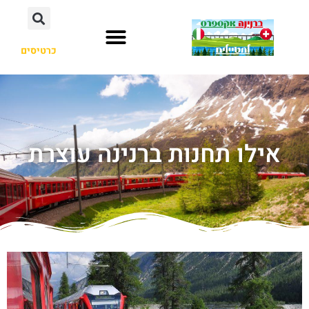
כרטיסים
אילו תחנות ברנינה עוצרת