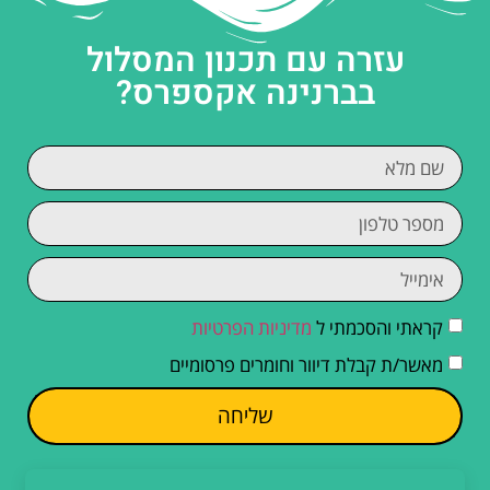
עזרה עם תכנון המסלול
בברנינה אקספרס?
קראתי והסכמתי ל
מדיניות הפרטיות
מאשר/ת קבלת דיוור וחומרים פרסומיים
שליחה