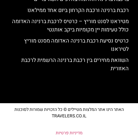
רכבת ברנינה ורכבת הקרחון ביום אחד ממילאנו
מטיראנו לסנט מוריץ – כרטיס לרכבת ברנינה האדומה
כולל טעימות יין מקומיות ביקב אותנטי
כרטיס נסיעת רכבת ברנינה האדומה מסנט מוריץ
לטיראנו
השוואת מחירים בין רכבת ברנינה הרשמית לרכבת
האזורית
האתר הינו אתר המלצות מטיילים © כל הזכויות שמורות לסוכנות
TRAVELERS.CO.IL
מדיניות פרטיות