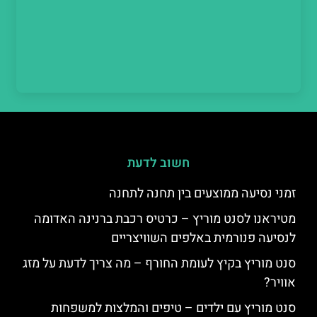
חשוב לדעת
זמני נסיעה ממוצעים בין תחנה לתחנה
מטיראנו לסנט מוריץ – כרטיס רכבת ברנינה האדומה
לנסיעה פנורמית באלפים השוויצריים
סנט מוריץ בקיץ לעומת החורף – מה צריך לדעת על מזג
אוויר?
סנט מוריץ עם ילדים – טיפים והמלצות למשפחות