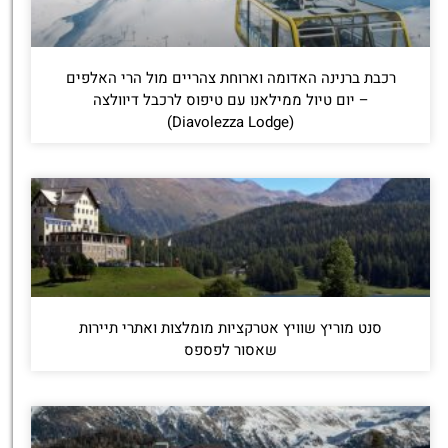
רכבת ברנינה האדומה וארוחת צהריים מול הרי האלפים
– יום טיול ממילאנו עם טיפוס לרכבל דיוולצה
(Diavolezza Lodge)
סנט מוריץ שוויץ אטרקציות מומלצות ואתרי תיירות
שאסור לפספס