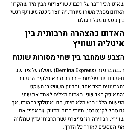
שאינו מכיר דבר על רכבות שוויצריות מבין מיד שהקרון
האדום מסמל משהו מיוחד. זה יוצר מכנה משותף רגשי
בין נוסעים מכל העולם.
האדום כהצהרה תרבותית בין
איטליה ושוויץ
הצבע שמחבר בין שתי מסורות שונות
רכבת ברנינה (Bernina Express) פועלת על ציר שבו
נפגשים שני עולמות – התרבות האיטלקית הרגשית
והצבעונית מצד אחד, והדיוק השוויצרי השקט
והמאופק מצד שני. האדום מצליח לאחד את שתי
הגישות הללו: הוא מלא חיים, חם ואיטלקי במהותו, אך
גם סמל לקונטרסט חזותי ברור ומדויק שמאפיין את
שווייץ. הבחירה הזו מייצרת גשר תרבותי עדין שמלווה
את הנוסעים לאורך כל הדרך.