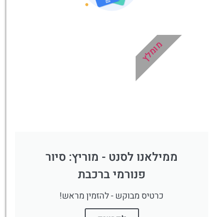
מומלץ
ממילאנו לסנט - מוריץ: סיור
פנורמי ברכבת
כרטיס מבוקש - להזמין מראש!