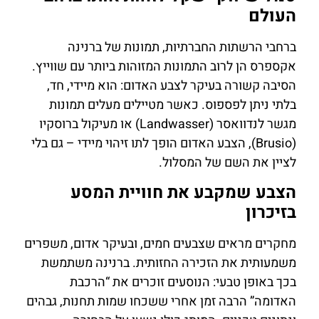
העולם
ברחבי הרשתות החברתיות, תמונות של ברנינה
אקספרס הן לרוב התמונות המזוהות ביותר עם שווייץ.
הסיבה קשורה בעיקר לצבע האדום: הוא מיידי, חד,
בלתי ניתן לפספוס. כאשר מטיילים מעלים תמונות
מגשר לנדוואסר (Landwasser) או מעיקול ברוסקיו
(Brusio), הצבע האדום הופך לתו זיהוי מיידי – גם בלי
לציין את השם של המסלול.
הצבע שמקבע את חוויית המסע
בזיכרון
מחקרים מראים שצבעים חמים, ובעיקר אדום, משפרים
משמעותית את הזכירה החזותית. ברנינה משתמשת
בכך באופן טבעי: הנוסעים זוכרים את “הרכבת
האדומה” הרבה זמן אחרי ששכחו שמות תחנות, גבהים