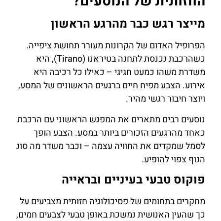
החזותית של הנוסעים?
מייצר רגש כבר מהרגע הראשון
הפרופיל האדום של הקרונות מעורר תחושת ציפייה.
כשהרכבת נכנסת לתחנה בטיראנו (Tirano), היא
משדרת משהו כמעט חגיגי – כאילו כל רכיבה היא
אירוע. הצבע מפיח חיים ברגעים הראשונים של המסע,
ויוצר חיבור רגשי מהיר.
נוסעים רבים מתארים את המפגש הראשוני עם הרכבת
כאחד מהרגעים הזכורים ביותר במסע. הצבע הופך
לסמל שמקדים את החוויה עצמה – וכבר משדר מה סוג
הנוף צפוי להופיע.
פוקוס טבעי בעיניים ובראייה
מחקרים בתחומים של פסיכולוגיה חזותית מצביעים על
כך שהעין האנושית נמשכת באופן טבעי לצבעים חמים,