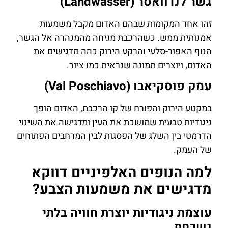
גשר לנדוואסר (Landwasser)
זהו אחד המקומות שבהם האדום מקבל משמעות
אמנותית ממש. כשהרכבת מגיחה מהמנהרה אל הגשר,
הנוף האפור-סלעי והרקע הירוק כהה מדגישים את
האדום, ויוצרים תמונה שנראית כמו ציור.
עמק פוסקיאבו (Val Poschiavo)
במקטע הירוק והפורח של קו הרכבת, האדום הופך
ניגודיות טבעית שמושכת את העין ומדגישה את השינוי
הדרמטי בין השלג של הפסגות לבין המרחבים הפתוחים
של העמק.
למה הנופים האלפיניים דווקא
מדגישים את משמעות הצבע?
עוצמת ניגודיות יוצרת חוויה בלתי
נשכחת