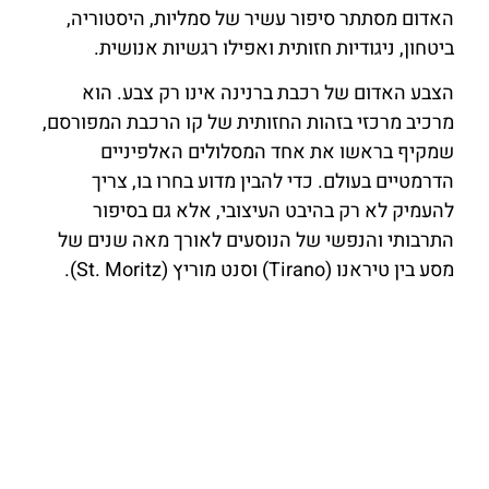
האדום מסתתר סיפור עשיר של סמליות, היסטוריה,
ביטחון, ניגודיות חזותית ואפילו רגשיות אנושית.
הצבע האדום של רכבת ברנינה אינו רק צבע. הוא
מרכיב מרכזי בזהות החזותית של קו הרכבת המפורסם,
שמקיף בראשו את אחד המסלולים האלפיניים
הדרמטיים בעולם. כדי להבין מדוע בחרו בו, צריך
להעמיק לא רק בהיבט העיצובי, אלא גם בסיפור
התרבותי והנפשי של הנוסעים לאורך מאה שנים של
מסע בין טיראנו (Tirano) וסנט מוריץ (St. Moritz).