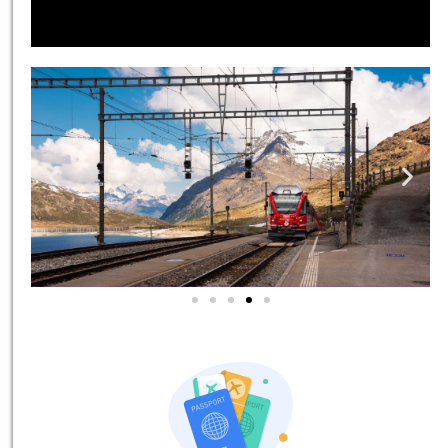
אטרקציות בסביבה
כל האטרקציות והפעילויות
שאסור לכם לפספס!
לחצו פה!