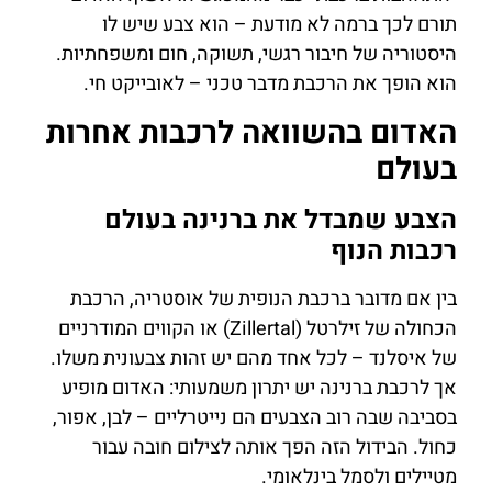
תורם לכך ברמה לא מודעת – הוא צבע שיש לו
היסטוריה של חיבור רגשי, תשוקה, חום ומשפחתיות.
הוא הופך את הרכבת מדבר טכני – לאובייקט חי.
האדום בהשוואה לרכבות אחרות
בעולם
הצבע שמבדל את ברנינה בעולם
רכבות הנוף
בין אם מדובר ברכבת הנופית של אוסטריה, הרכבת
הכחולה של זילרטל (Zillertal) או הקווים המודרניים
של איסלנד – לכל אחד מהם יש זהות צבעונית משלו.
אך לרכבת ברנינה יש יתרון משמעותי: האדום מופיע
בסביבה שבה רוב הצבעים הם נייטרליים – לבן, אפור,
כחול. הבידול הזה הפך אותה לצילום חובה עבור
מטיילים ולסמל בינלאומי.