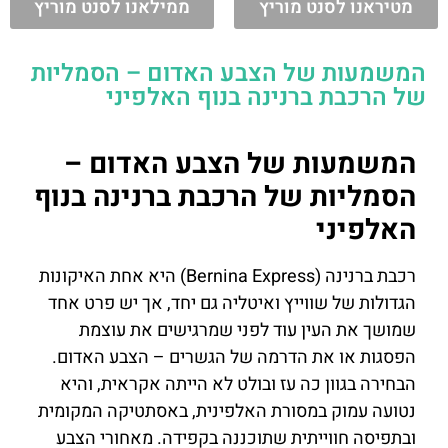
מטיראנו לסנט מוריץ
ממילאנו לסנט מוריץ
המשמעות של הצבע האדום – הסמליות
של הרכבת ברנינה בנוף האלפיני
המשמעות של הצבע האדום –
הסמליות של הרכבת ברנינה בנוף
האלפיני
רכבת ברנינה (Bernina Express) היא אחת האיקונות
הגדולות של שווייץ ואיטליה גם יחד, אך יש פרט אחד
שמושך את העין עוד לפני שמרגישים את עוצמת
הפסגות או את הדרמה של הגשרים – הצבע האדום.
הבחירה בגוון כה עז ובולט לא הייתה אקראית, והיא
נטועה עמוק במסורת האלפינית, באסתטיקה המקומית
ובתפיסה חווייתית שתוכננה בקפידה. מאחורי הצבע