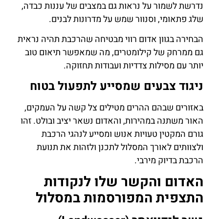
נדרשת לשמור על נראות גם במצבים של עננות כבדה,
שלג פתאומי, וסנוור שמש על מדרונות לבנים.
הבחירה בגוון אדום רווי מבטיחה שהרכבת תהיה נראית
גם ממרחק של קילומטרים, מה שמאפשר תיאום טוב
יותר עם מסילות צדדיות ועבודות תחזוקה.
ניגוד צבעים שמסייע לתפעול בטוח
באזורים שבהם ההרים מטילים צל קשה על העמקים,
האור משתנה במהירות, והאדום נשאר יציב ובולט. זהו
גורם המקטין טעויות אנוש ומסייע לנהגי הרכבת
ולצוותים לאורך המסלול לתכנן ולזהות את תנועת
הרכבת בדיוק מירבי.
האדום והקשר שלו לנקודות
התצפית המפורסמות במסלול