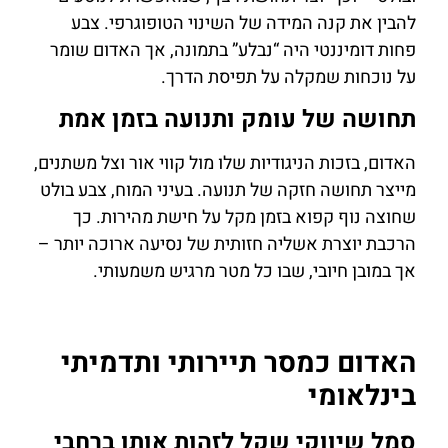
להבין את קנה המידה של השינוי הטופוגרפי. צבע
פחות דומיננטי היה “נבלע” בתמונה, אך האדום שומר
על נוכחות שמקלה על תפיסת הדרך.
תחושה של עומק ותנועה בזמן אמת
האדום, בזכות הניגודיות שלו מול קווי אור וצל משתנים,
מייצר תחושה חזקה של תנועה. בעיני המוח, צבע בולט
שחוצה נוף קפוא בזמן מקל על חישת מהירות. כך
הרכבת יוצרת אשליה חזותית של נסיעה ארוכה יותר –
אך במובן חיובי, שבו כל מטר מרגיש משמעותי.
האדום כמסר תיירותי ותדמיתי
בינלאומי
סמל שיווקי שקל לזהות אותו ברחבי