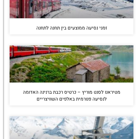
זמני נסיעה ממוצעים בין תחנה לתחנה
מטיראנו לסנט מוריץ – כרטיס רכבת ברנינה האדומה
לנסיעה פנורמית באלפים השוויצריים