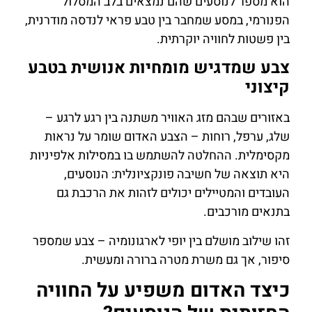
הוא מספר לנוסעים שהם נמצאים בלב המסלול
הפנורמי, במסע שמחבר בין טבע פראי לנדסה מודרנית,
בין פשטות לחוויה יוקרתית.
צבע שמדגיש מומחיות אנושית בטבע
קיצוני
באזורים שבהם מזג האוויר משתנה בין רגע לרגע –
שלג, ערפל, רוחות – הצבע האדום שומר על נראות
מקסימלית. ההחלטה להשתמש בו במסילות אלפיניות
היא תוצאה של חשיבה פונקציונלית: הנוסעים,
העובדים והמטיילים יכולים לזהות את הרכבת גם
בתנאים מורכבים.
זהו שילוב מושלם בין יופי לארגונומיה – צבע שמספר
סיפור, אך גם משרת מטרה ברורה ומעשית.
כיצד האדום משפיע על החוויה