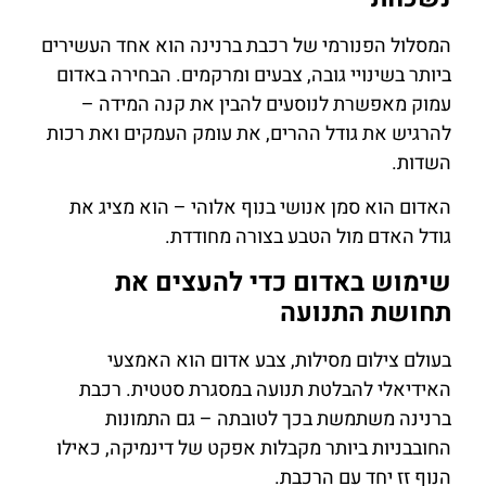
המסלול הפנורמי של רכבת ברנינה הוא אחד העשירים
ביותר בשינויי גובה, צבעים ומרקמים. הבחירה באדום
עמוק מאפשרת לנוסעים להבין את קנה המידה –
להרגיש את גודל ההרים, את עומק העמקים ואת רכות
השדות.
האדום הוא סמן אנושי בנוף אלוהי – הוא מציג את
גודל האדם מול הטבע בצורה מחודדת.
שימוש באדום כדי להעצים את
תחושת התנועה
בעולם צילום מסילות, צבע אדום הוא האמצעי
האידיאלי להבלטת תנועה במסגרת סטטית. רכבת
ברנינה משתמשת בכך לטובתה – גם התמונות
החובבניות ביותר מקבלות אפקט של דינמיקה, כאילו
הנוף זז יחד עם הרכבת.