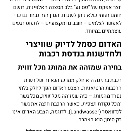
יוצר אפקט של “פס נע” בלב הסצנה האלפינית, רושם
חותם חזותי שלא ניתן לשכוח. הגוון הזה נבחר גם כדי
לאפשר לצלמים – חובבים ומקצועיים – לתפוס רגעים
עוצמתיים במיוחד.
האדום כסמל לדיוק שוויצרי
ולחדשנות בנדסת רכבות
בחירה שמזהה את המותג מכל זווית
רכבת ברנינה היא חלק ממרכז הגאווה של רשות
הרכבות הרטיאניות. הצבע האדום הפך לחלק בלתי
נפרד מהמותג – כזה שמזוהה מכל זווית, מכל גשר
ומכל נקודת תצפית. כאשר הרכבת חוצה את גשר
לנדוואסר (Landwasser), לדוגמה, הצבע האדום אינו
רק סימן; הוא הצהרה.