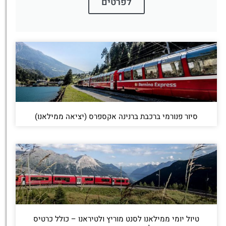
לפרטים
סיור פנורמי ברכבת ברנינה אקספרס (יציאה ממילאנו)
טיול יומי ממילאנו לסנט מוריץ ולטיראנו – כולל כרטיס