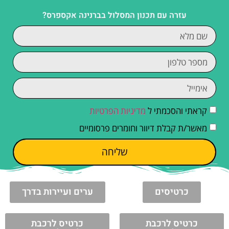
עזרה עם תכנון המסלול בברנינה אקספרס?
קראתי והסכמתי ל
מדיניות הפרטיות
מאשר/ת קבלת דיוור וחומרים פרסומיים
שליחה
כרטיסים
ערים ועיירות בדרך
כרטיס לרכבת
כרטיס לרכבת