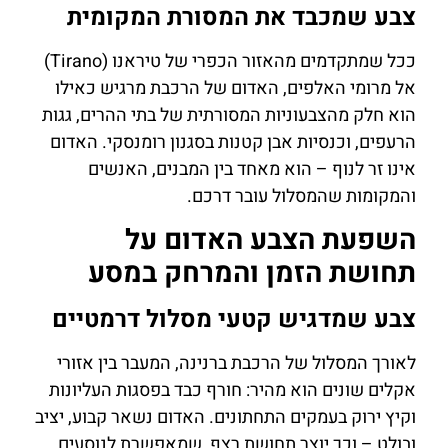
צבע שמכבד את המסורת המקומית
ככל שמתקדמים מהאזור הכפרי של טיראנו (Tirano)
אל מרומי האלפים, האדום של הרכבת מרגיש כאילו
הוא חלק מהצבעוניות המסורתית של בתי ההרים, גגות
הרעפים, וכנסיות אבן קטנות בסגנון רומנסקי. האדום
אינו זר לנוף – הוא מאחד בין המבנים, האנשים
והמקומות שהמסלול עובר דרכם.
השפעת הצבע האדום על
תחושת הזמן והמרחק במסע
צבע שמדגיש קטעי מסלול דרמטיים
לאורך המסלול של הרכבת ברנינה, המעבר בין אזורי
אקלים שונים הוא מהיר: חורף כבד בפסגות העליונות
וקיץ ירוק בעמקים התחתונים. האדום נשאר קבוע, יציב
ובולט – וכך יוצר תחושת רצף, שמאפשרת לנוסעים