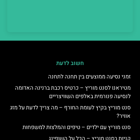
חשוב לדעת
זמני נסיעה ממוצעים בין תחנה לתחנה
מטיראנו לסנט מוריץ – כרטיס רכבת ברנינה האדומה
לנסיעה פנורמית באלפים השוויצריים
סנט מוריץ בקיץ לעומת החורף – מה צריך לדעת על מזג
אוויר?
סנט מוריץ עם ילדים – טיפים והמלצות למשפחות
קניות בסנט מוריץ – הכל על השופינג