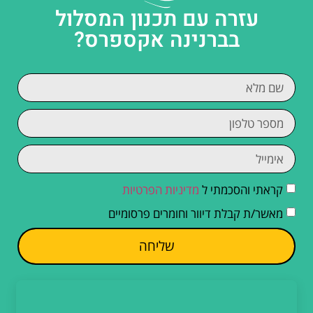
עזרה עם תכנון המסלול
בברנינה אקספרס?
קראתי והסכמתי ל
מדיניות הפרטיות
מאשר/ת קבלת דיוור וחומרים פרסומיים
שליחה