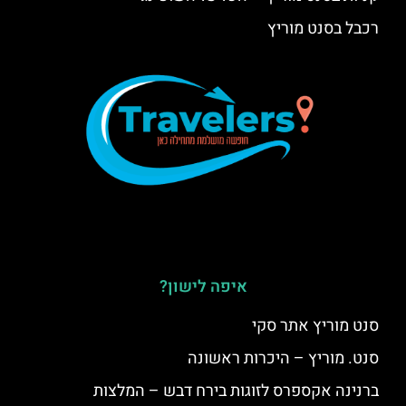
רכבל בסנט מוריץ
איפה לישון?
סנט מוריץ אתר סקי
סנט. מוריץ – היכרות ראשונה
ברנינה אקספרס לזוגות בירח דבש – המלצות