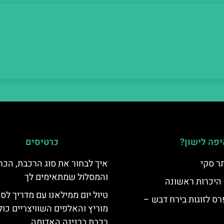
פה לישון?
כרטיסים
ר סקי
איך לבחור את סוג הרכבת, הכר
והמסלול שמתאימים לך
 היכרות ראשונה
טיול יום ממילאנו עם מדריך לס
ס לזוגות בירח דבש –
מוריץ והאלפים השוויצריים כול
רכבת ברנינה האדומה