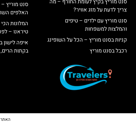
סנט מוריץ בקיץ לעומת החורף – מה
סנט מוריץ – 
צריך לדעת על מזג אוויר?
האלפים השווי
סנט מוריץ עם ילדים – טיפים
המלונות הכי 
והמלצות למשפחות
טיראנו – לפנ
קניות בסנט מוריץ – הכל על השופינג
איפה לישון בי
רכבל בסנט מוריץ
בקתות הרים, 
האתר הי