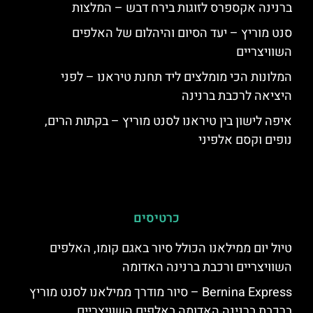
ברנינה אקספרס לזוגות בירח דבש – המלצות
סנט מוריץ – יעד הסיום והיהלום של האלפים
השוויצריים
המלונות הכי מומלצים ליד תחנת טיראנו – לפני
היציאה לרכבת ברנינה
איפה לישון בין טיראנו לסנט מוריץ – בקתות הרים,
נופים וקסם אלפיני
כרטיסים
טיול יום ממילאנו הכולל סיור באגם קומו, האלפים
השוויצריים ורכבת ברנינה האדומה
Bernina Express – סיור מודרך ממילאנו לסנט מוריץ
ברכבת ברנינה האדומה באלפים השוויצריים