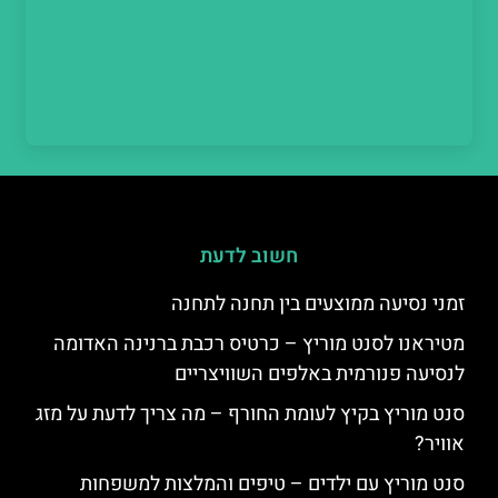
חשוב לדעת
זמני נסיעה ממוצעים בין תחנה לתחנה
מטיראנו לסנט מוריץ – כרטיס רכבת ברנינה האדומה
לנסיעה פנורמית באלפים השוויצריים
סנט מוריץ בקיץ לעומת החורף – מה צריך לדעת על מזג
אוויר?
סנט מוריץ עם ילדים – טיפים והמלצות למשפחות