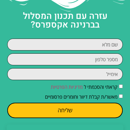
עזרה עם תכנון המסלול
בברנינה אקספרס?
קראתי והסכמתי ל
מדיניות הפרטיות
מאשר/ת קבלת דיוור וחומרים פרסומיים
שליחה