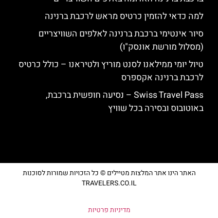
למה כדאי להזמין כרטיס מראש לרכבת ברנינה
סיור אינטימי ברכבת ברנינה לאלפים השוויצריים
(מסלול מורשת אונסק"ו)
טיול יומי ממילאנו לסנט מוריץ ולטיראנו – כולל כרטיס
לרכבת ברנינה אקספרס
Swiss Travel Pass – נסיעה חופשית ברכבת,
באוטובוס ובסירה בכל שוויץ
האתר הינו אתר המלצות מטיילים © כל הזכויות שמורות לסוכנות
TRAVELERS.CO.IL
מדיניות פרטיות