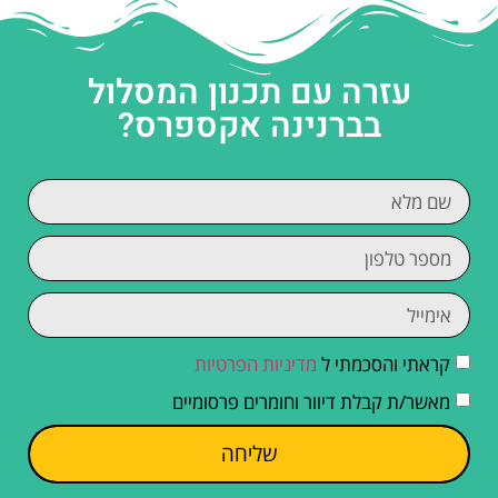
עזרה עם תכנון המסלול
בברנינה אקספרס?
קראתי והסכמתי ל
מדיניות הפרטיות
מאשר/ת קבלת דיוור וחומרים פרסומיים
שליחה