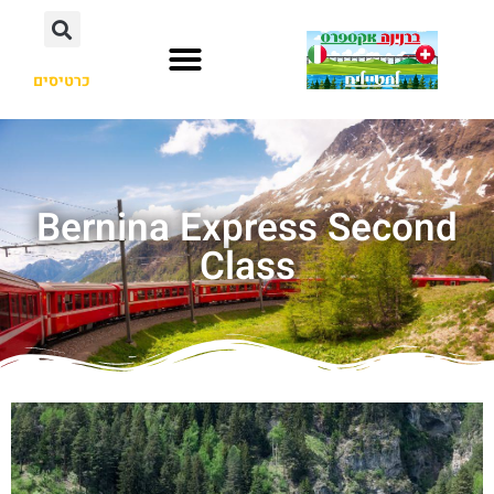
כרטיסים
Bernina Express Second
Class