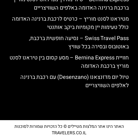
ברכבת ברנינה האדומה באלפים השוויצריים
מטיראנו לסנט מוריץ – כרטיס לרכבת ברנינה האדומה
כולל טעימות יין מקומיות ביקב אותנטי
Swiss Travel Pass – נסיעה חופשית ברכבת,
באוטובוס ובסירה בכל שוויץ
חוויית Bernina Express – מסע קסום בין טיראנו לסנט
מוריץ ברכבת האדומה
טיול יום מדזנצאנו (Desenzano) עם רכבת ברנינה
לאלפים השוויצריים
האתר הינו אתר המלצות מטיילים © כל הזכויות שמורות לסוכנות
TRAVELERS.CO.IL