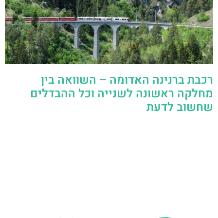
רכבת ברנינה האדומה – השוואה בין
מחלקה ראשונה לשנייה וכל ההבדלים
שחשוב לדעת