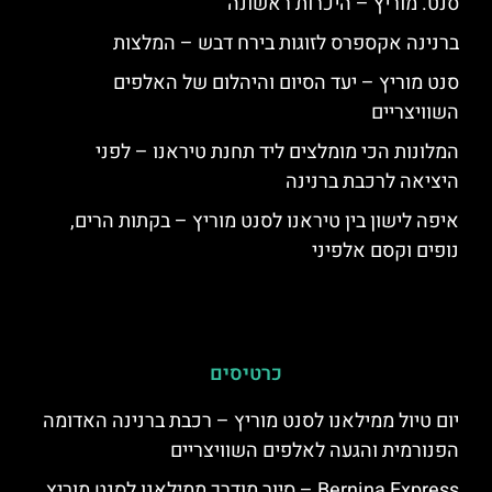
סנט. מוריץ – היכרות ראשונה
ברנינה אקספרס לזוגות בירח דבש – המלצות
סנט מוריץ – יעד הסיום והיהלום של האלפים
השוויצריים
המלונות הכי מומלצים ליד תחנת טיראנו – לפני
היציאה לרכבת ברנינה
איפה לישון בין טיראנו לסנט מוריץ – בקתות הרים,
נופים וקסם אלפיני
כרטיסים
יום טיול ממילאנו לסנט מוריץ – רכבת ברנינה האדומה
הפנורמית והגעה לאלפים השוויצריים
Bernina Express – סיור מודרך ממילאנו לסנט מוריץ