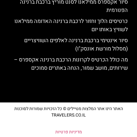
סיור אקספרס ממילאנו לסנט מוריץ ברכבת ברנינה
הפנורמית
כרטיסים הלוך וחזור לרכבת ברנינה האדומה ממילאנו
לשוויץ באותו יום
סיור אינטימי ברכבת ברנינה לאלפים השוויצריים
(מסלול מורשת אונסק"ו)
מה כולל הכרטיס לקרונות הרכבת ברנינה אקספרס –
שירותים, מושב שמור, הנחה באתרים סמוכים
האתר הינו אתר המלצות מטיילים © כל הזכויות שמורות לסוכנות
TRAVELERS.CO.IL
מדיניות פרטיות