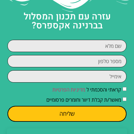
עזרה עם תכנון המסלול
בברנינה אקספרס?
קראתי והסכמתי ל
מדיניות הפרטיות
מאשר/ת קבלת דיוור וחומרים פרסומיים
שליחה