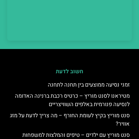
חשוב לדעת
זמני נסיעה ממוצעים בין תחנה לתחנה
מטיראנו לסנט מוריץ – כרטיס רכבת ברנינה האדומה
לנסיעה פנורמית באלפים השוויצריים
סנט מוריץ בקיץ לעומת החורף – מה צריך לדעת על מזג
אוויר?
סנט מוריץ עם ילדים – טיפים והמלצות למשפחות