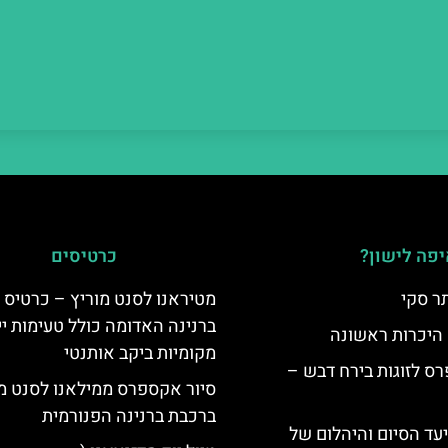
פה לישון?
כרטיסים
ר סקי
מטיראנו לסנט מוריץ – כרטיס 
ברנינה האדומה כולל טעימות יי
 היכרות ראשונה
מקומיות ביקב אותנטי
ס לזוגות בירח דבש –
סיור אקספרס ממילאנו לסנט מו
ברכבת ברנינה הפנורמית
יעד הסיום והיהלום של