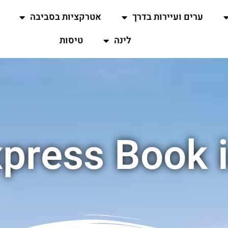
ערים ועיירות בדרך
אטרקציות בסביבה
לינה
טיסות
xpress Book 