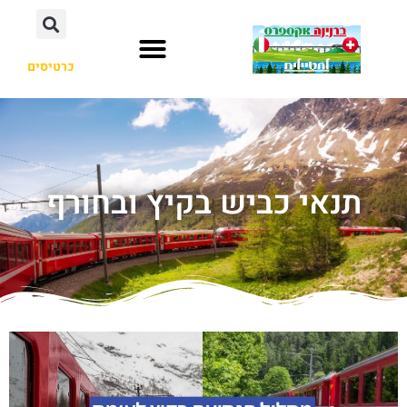
כרטיסים
תנאי כביש בקיץ ובחורף