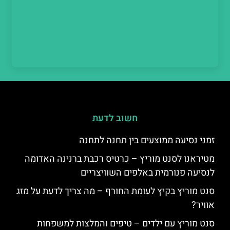
חשוב לדעת
זמני נסיעה ממוצעים בין תחנה לתחנה
מטיראנו לסנט מוריץ – כרטיס רכבת ברנינה האדומה
לנסיעה פנורמית באלפים השוויצריים
סנט מוריץ בקיץ לעומת החורף – מה צריך לדעת על מזג
אוויר?
סנט מוריץ עם ילדים – טיפים והמלצות למשפחות