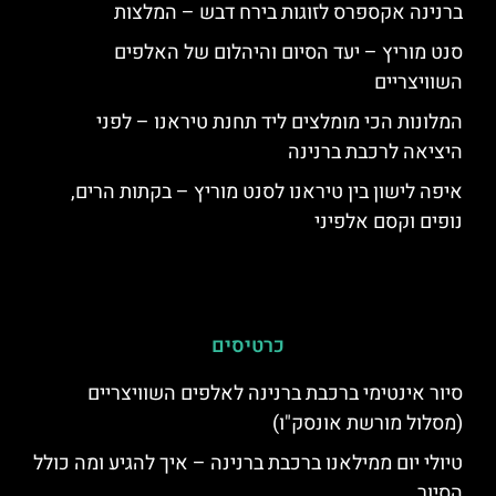
ברנינה אקספרס לזוגות בירח דבש – המלצות
סנט מוריץ – יעד הסיום והיהלום של האלפים
השוויצריים
המלונות הכי מומלצים ליד תחנת טיראנו – לפני
היציאה לרכבת ברנינה
איפה לישון בין טיראנו לסנט מוריץ – בקתות הרים,
נופים וקסם אלפיני
כרטיסים
סיור אינטימי ברכבת ברנינה לאלפים השוויצריים
(מסלול מורשת אונסק"ו)
טיולי יום ממילאנו ברכבת ברנינה – איך להגיע ומה כולל
הסיור