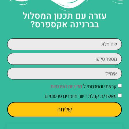
עזרה עם תכנון המסלול
בברנינה אקספרס?
קראתי והסכמתי ל
מדיניות הפרטיות
מאשר/ת קבלת דיוור וחומרים פרסומיים
שליחה