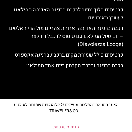
כרטיסים הלוך וחזור לרכבת ברנינה האדומה ממילאנו
לשוויץ באותו יום
רכבת ברנינה האדומה וארוחת צהריים מול הרי האלפים
– יום טיול ממילאנו עם טיפוס לרכבל דיוולצה
(Diavolezza Lodge)
כרטיסים כולל שמירת מקום ברכבת ברנינה אקספרס
רכבת ברנינה ורכבת הקרחון ביום אחד ממילאנו
האתר הינו אתר המלצות מטיילים © כל הזכויות שמורות לסוכנות
TRAVELERS.CO.IL
מדיניות פרטיות