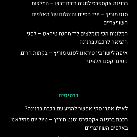
ברנינה אקספרס לזוגות בירח דבש – המלצות
סנט מוריץ – יעד הסיום והיהלום של האלפים
השוויצריים
המלונות הכי מומלצים ליד תחנת טיראנו – לפני
היציאה לרכבת ברנינה
איפה לישון בין טיראנו לסנט מוריץ – בקתות הרים,
נופים וקסם אלפיני
כרטיסים
לאילו אתרי סקי אפשר להגיע עם רכבת ברנינה?
רכבת ברנינה אקספרס וסנט מוריץ – טיול יום ממילאנו
באלפים השוויצריים