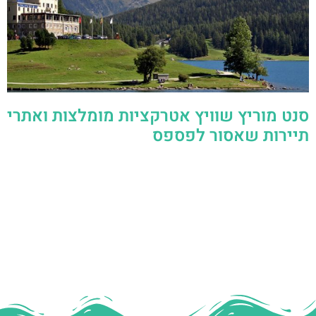
סנט מוריץ שוויץ אטרקציות מומלצות ואתרי
תיירות שאסור לפספס