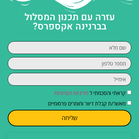
עזרה עם תכנון המסלול
בברנינה אקספרס?
קראתי והסכמתי ל
מדיניות הפרטיות
מאשר/ת קבלת דיוור וחומרים פרסומיים
שליחה