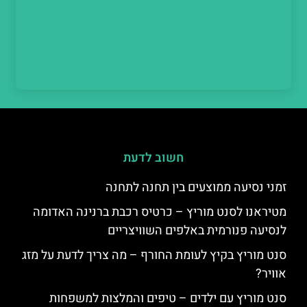
חשוב לדעת
זמני נסיעה ממוצעים בין תחנה לתחנה
מטיראנו לסנט מוריץ – כרטיס רכבת ברנינה האדומה
לנסיעה פנורמית באלפים השוויצריים
סנט מוריץ בקיץ לעומת החורף – מה צריך לדעת על מזג
אוויר?
סנט מוריץ עם ילדים – טיפים והמלצות למשפחות