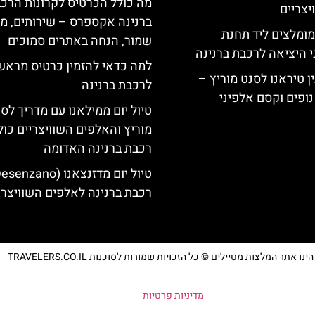
מה כולל הכרטיס לקרונות הרכ
צריים
ברנינה אקספרס – שירותים, מ
מומלצים ליד תחנת
שמור, הנחה באתרים סמוכים
י היציאה לרכבת ברנינה
למה כדאי להזמין כרטיס מראש
ן טיראנו לסנט מוריץ –
לרכבת ברנינה
נופים וקסם אלפיני
טיול יום ממילאנו עם מדריך לס
מוריץ והאלפים השוויצריים כול
רכבת ברנינה האדומה
רכבת ברנינה לאלפים השוויצרי
נו אתר המלצות מטיילים © כל הזכויות שמורות לסוכנות TRAVELERS.CO.IL
מדיניות פרטיות