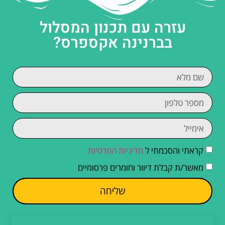
עזרה עם תכנון המסלול
בברנינה אקספרס?
קראתי והסכמתי ל
מדיניות הפרטיות
מאשר/ת קבלת דיוור וחומרים פרסומיים
שליחה