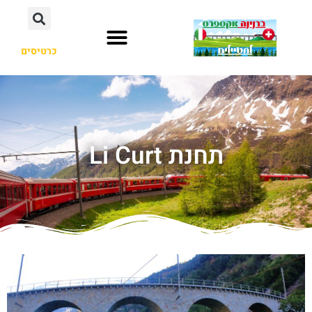
כרטיסים
תחנת Li Curt