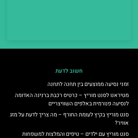
חשוב לדעת
זמני נסיעה ממוצעים בין תחנה לתחנה
מטיראנו לסנט מוריץ – כרטיס רכבת ברנינה האדומה
לנסיעה פנורמית באלפים השוויצריים
סנט מוריץ בקיץ לעומת החורף – מה צריך לדעת על מזג
אוויר?
סנט מוריץ עם ילדים – טיפים והמלצות למשפחות