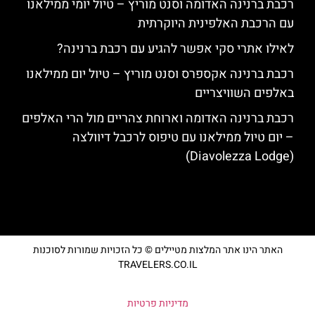
רכבת ברנינה האדומה וסנט מוריץ – טיול יומי ממילאנו
עם הרכבת האלפינית היוקרתית
לאילו אתרי סקי אפשר להגיע עם רכבת ברנינה?
רכבת ברנינה אקספרס וסנט מוריץ – טיול יום ממילאנו
באלפים השוויצריים
רכבת ברנינה האדומה וארוחת צהריים מול הרי האלפים
– יום טיול ממילאנו עם טיפוס לרכבל דיוולצה
(Diavolezza Lodge)
האתר הינו אתר המלצות מטיילים © כל הזכויות שמורות לסוכנות
TRAVELERS.CO.IL
מדיניות פרטיות