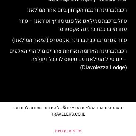
רכבת ברנינה ורכבת הקרחון ביום אחד ממילאנו
טיול ברכבת ממילאנו אל סנט מוריץ וטיראנו – סיור
פנורמי ברכבת ברנינה אקספרס
סיור פנורמי ברכבת ברנינה אקספרס (יציאה ממילאנו)
רכבת ברנינה האדומה וארוחת צהריים מול הרי האלפים
– יום טיול ממילאנו עם טיפוס לרכבל דיוולצה
(Diavolezza Lodge)
האתר הינו אתר המלצות מטיילים © כל הזכויות שמורות לסוכנות
TRAVELERS.CO.IL
מדיניות פרטיות