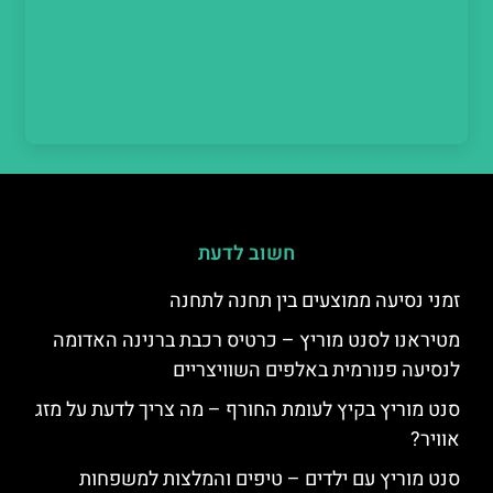
חשוב לדעת
זמני נסיעה ממוצעים בין תחנה לתחנה
מטיראנו לסנט מוריץ – כרטיס רכבת ברנינה האדומה
לנסיעה פנורמית באלפים השוויצריים
סנט מוריץ בקיץ לעומת החורף – מה צריך לדעת על מזג
אוויר?
סנט מוריץ עם ילדים – טיפים והמלצות למשפחות