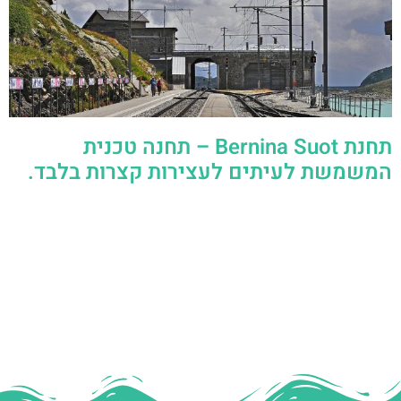
תחנת Bernina Suot – תחנה טכנית
המשמשת לעיתים לעצירות קצרות בלבד.