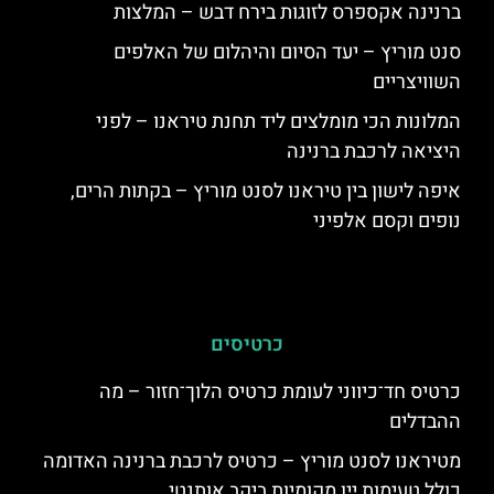
ברנינה אקספרס לזוגות בירח דבש – המלצות
סנט מוריץ – יעד הסיום והיהלום של האלפים
השוויצריים
המלונות הכי מומלצים ליד תחנת טיראנו – לפני
היציאה לרכבת ברנינה
איפה לישון בין טיראנו לסנט מוריץ – בקתות הרים,
נופים וקסם אלפיני
כרטיסים
כרטיס חד־כיווני לעומת כרטיס הלוך־חזור – מה
ההבדלים
מטיראנו לסנט מוריץ – כרטיס לרכבת ברנינה האדומה
כולל טעימות יין מקומיות ביקב אותנטי