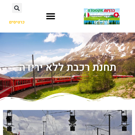
כרטיסים
תחנת רכבת ללא ירידה