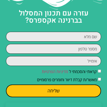
עזרה עם תכנון המסלול
בברנינה אקספרס?
קראתי והסכמתי ל
מדיניות הפרטיות
מאשר/ת קבלת דיוור וחומרים פרסומיים
שליחה