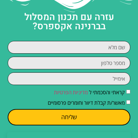
עזרה עם תכנון המסלול
בברנינה אקספרס?
קראתי והסכמתי ל
מדיניות הפרטיות
מאשר/ת קבלת דיוור וחומרים פרסומיים
שליחה