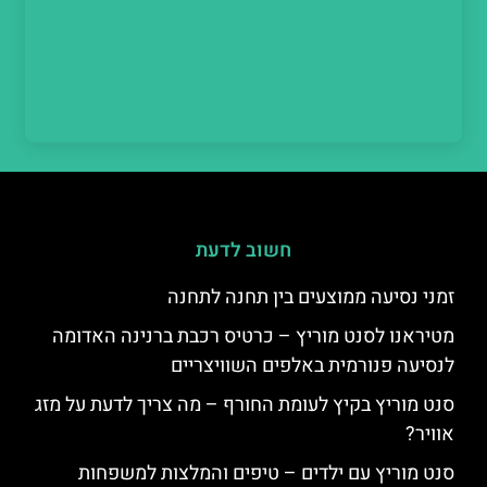
חשוב לדעת
זמני נסיעה ממוצעים בין תחנה לתחנה
מטיראנו לסנט מוריץ – כרטיס רכבת ברנינה האדומה
לנסיעה פנורמית באלפים השוויצריים
סנט מוריץ בקיץ לעומת החורף – מה צריך לדעת על מזג
אוויר?
סנט מוריץ עם ילדים – טיפים והמלצות למשפחות