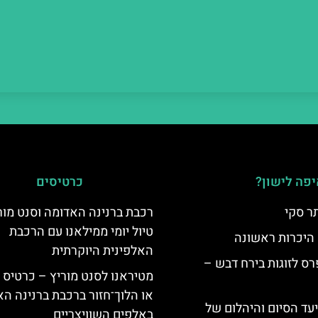
פה לישון?
כרטיסים
ר סקי
רכבת ברנינה האדומה וסנט מור
טיול יומי ממילאנו עם הרכבת
 היכרות ראשונה
האלפינית היוקרתית
ס לזוגות בירח דבש –
מטיראנו לסנט מוריץ – כרטיס 
או הלוך־חזור ברכבת ברנינה ה
יעד הסיום והיהלום של
באלפים השוויצריים