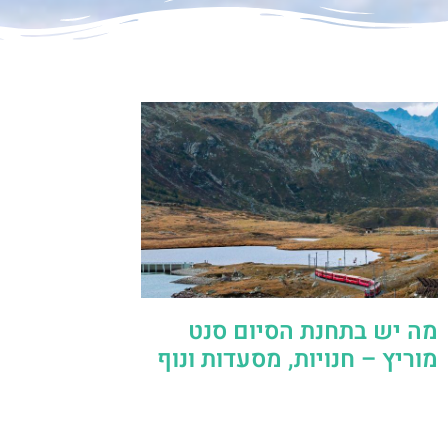
מה יש בתחנת הסיום סנט
מוריץ – חנויות, מסעדות ונוף