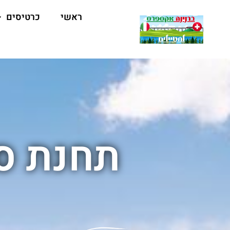
ראשי
כרטיסים
תחנת ס