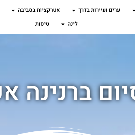
ערים ועיירות בדרך
אטרקציות בסביבה
לינה
טיסות
יום ברנינה א