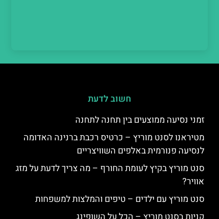
חשוב לדעת
זמני נסיעה ממוצעים בין תחנה לתחנה
מטיראנו לסנט מוריץ – כרטיס רכבת ברנינה האדומה
לנסיעה פנורמית באלפים השוויצריים
סנט מוריץ בקיץ לעומת החורף – מה צריך לדעת על מזג
אוויר?
סנט מוריץ עם ילדים – טיפים והמלצות למשפחות
קניות בסנט מוריץ – הכל על השופינג