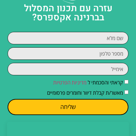
עזרה עם תכנון המסלול
בברנינה אקספרס?
קראתי והסכמתי ל
מדיניות הפרטיות
מאשר/ת קבלת דיוור וחומרים פרסומיים
שליחה