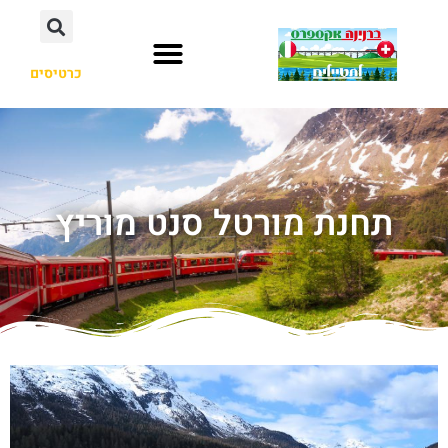
כרטיסים
תחנת מורטל סנט מוריץ