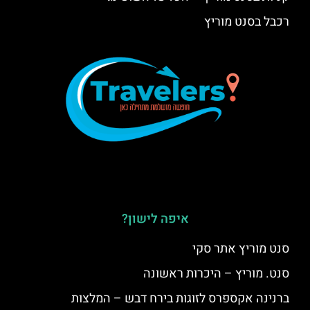
רכבל בסנט מוריץ
איפה לישון?
סנט מוריץ אתר סקי
סנט. מוריץ – היכרות ראשונה
ברנינה אקספרס לזוגות בירח דבש – המלצות