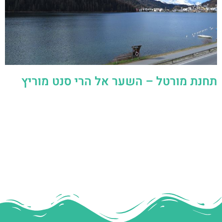
תחנת מורטל – השער אל הרי סנט מוריץ