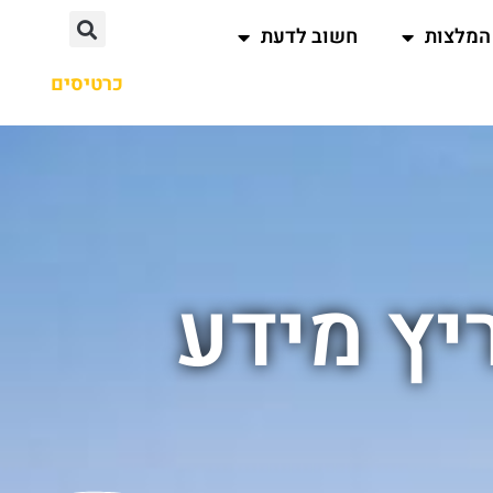
המלצות
חשוב לדעת
כרטיסים
יץ מידע