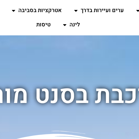
ערים ועיירות בדרך
אטרקציות בסביבה
לינה
טיסות
בת בסנט מור