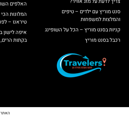
צריך לדעת על מזג אוויר?
האלפים השווי
סנט מוריץ עם ילדים – טיפים
המלונות הכי 
והמלצות למשפחות
טיראנו – לפנ
קניות בסנט מוריץ – הכל על השופינג
איפה לישון בי
רכבל בסנט מוריץ
בקתות הרים, 
האתר הי