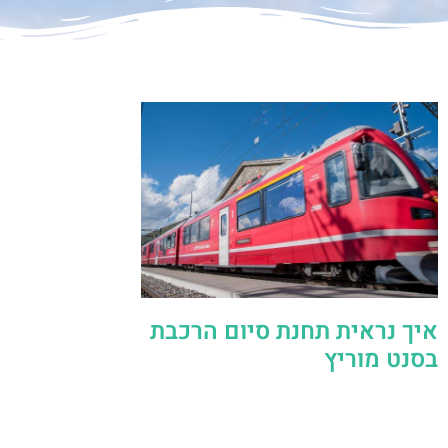
איך נראית תחנת סיום הרכבת
בסנט מוריץ