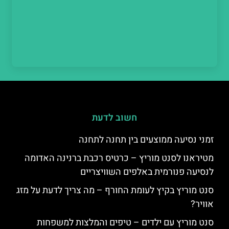
חשוב לדעת
זמני נסיעה ממוצעים בין תחנה לתחנה
מטיראנו לסנט מוריץ – כרטיס רכבת ברנינה האדומה
לנסיעה פנורמית באלפים השוויצריים
סנט מוריץ בקיץ לעומת החורף – מה צריך לדעת על מזג
אוויר?
סנט מוריץ עם ילדים – טיפים והמלצות למשפחות