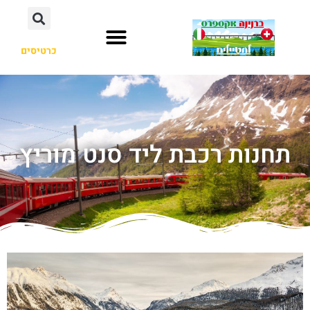
כרטיסים
תחנות רכבת ליד סנט מוריץ