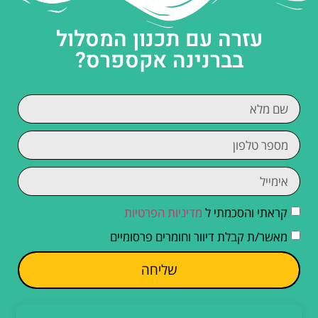
עזרה עם תכנון המסלול
בברנינה אקספרס?
קראתי והסכמתי ל
מדיניות הפרטיות
מאשר/ת קבלת דיוור וחומרים פרסומיים
שליחה