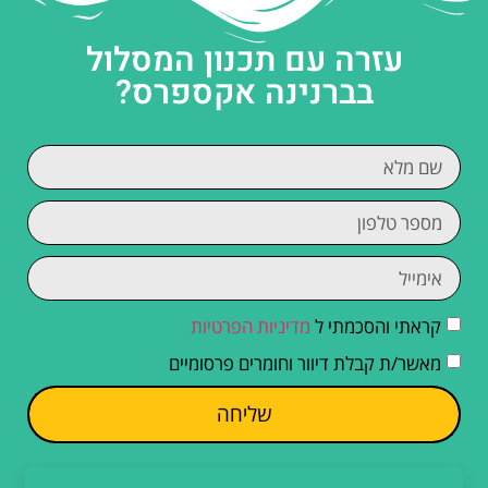
עזרה עם תכנון המסלול
בברנינה אקספרס?
קראתי והסכמתי ל
מדיניות הפרטיות
מאשר/ת קבלת דיוור וחומרים פרסומיים
שליחה