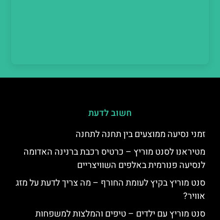
חשוב לדעת
זמני נסיעה ממוצעים בין תחנה לתחנה
מטיראנו לסנט מוריץ – כרטיס רכבת ברנינה האדומה
לנסיעה פנורמית באלפים השוויצריים
סנט מוריץ בקיץ לעומת החורף – מה צריך לדעת על מזג
אוויר?
סנט מוריץ עם ילדים – טיפים והמלצות למשפחות