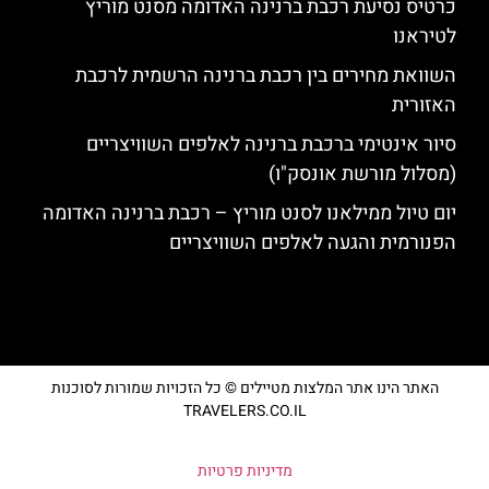
כרטיס נסיעת רכבת ברנינה האדומה מסנט מוריץ
לטיראנו
השוואת מחירים בין רכבת ברנינה הרשמית לרכבת
האזורית
סיור אינטימי ברכבת ברנינה לאלפים השוויצריים
(מסלול מורשת אונסק"ו)
יום טיול ממילאנו לסנט מוריץ – רכבת ברנינה האדומה
הפנורמית והגעה לאלפים השוויצריים
האתר הינו אתר המלצות מטיילים © כל הזכויות שמורות לסוכנות
TRAVELERS.CO.IL
מדיניות פרטיות