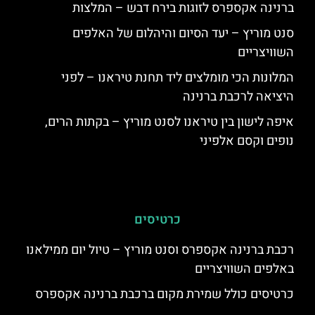
ברנינה אקספרס לזוגות בירח דבש – המלצות
סנט מוריץ – יעד הסיום והיהלום של האלפים
השוויצריים
המלונות הכי מומלצים ליד תחנת טיראנו – לפני
היציאה לרכבת ברנינה
איפה לישון בין טיראנו לסנט מוריץ – בקתות הרים,
נופים וקסם אלפיני
כרטיסים
רכבת ברנינה אקספרס וסנט מוריץ – טיול יום ממילאנו
באלפים השוויצריים
כרטיסים כולל שמירת מקום ברכבת ברנינה אקספרס