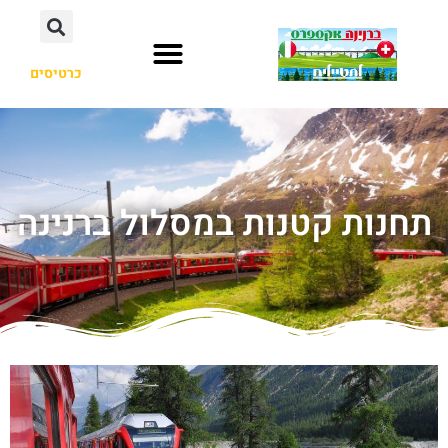
כרטיסים
תחנות קטנות במסלול ברנינה