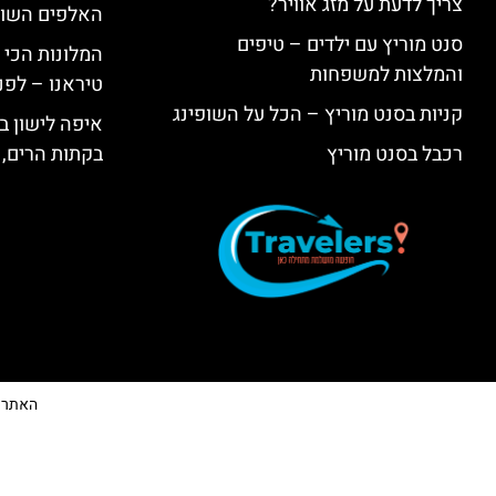
צריך לדעת על מזג אוויר?
האלפים השווי
סנט מוריץ עם ילדים – טיפים
המלונות הכי 
והמלצות למשפחות
טיראנו – לפנ
קניות בסנט מוריץ – הכל על השופינג
איפה לישון בי
רכבל בסנט מוריץ
בקתות הרים, 
האתר הי