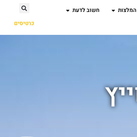
המלצות
חשוב לדעת
כרטיסים
יץ