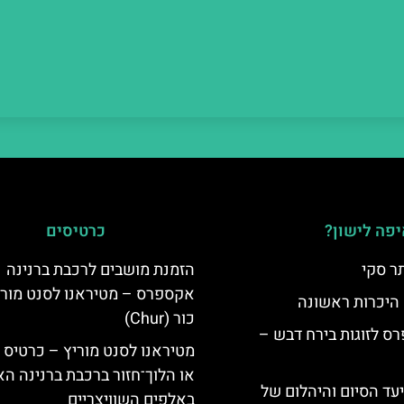
פה לישון?
כרטיסים
ר סקי
הזמנת מושבים לרכבת ברנינה
אקספרס – מטיראנו לסנט מורי
 היכרות ראשונה
כור (Chur)
ס לזוגות בירח דבש –
מטיראנו לסנט מוריץ – כרטיס 
או הלוך־חזור ברכבת ברנינה ה
יעד הסיום והיהלום של
באלפים השוויצריים