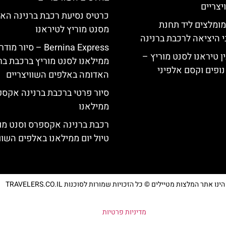
צריים
כרטיס נסיעת רכבת ברנינה הא
מומלצים ליד תחנת
מסנט מוריץ לטיראנו
י היציאה לרכבת ברנינה
Bernina Express – סיור מוד
ן טיראנו לסנט מוריץ –
ממילאנו לסנט מוריץ ברכבת בר
נופים וקסם אלפיני
האדומה באלפים השוויצריים
סיור פרטי ברכבת ברנינה אקס
ממילאנו
רכבת ברנינה אקספרס וסנט מו
טיול יום ממילאנו באלפים השוו
נו אתר המלצות מטיילים © כל הזכויות שמורות לסוכנות TRAVELERS.CO.IL
מדיניות פרטיות