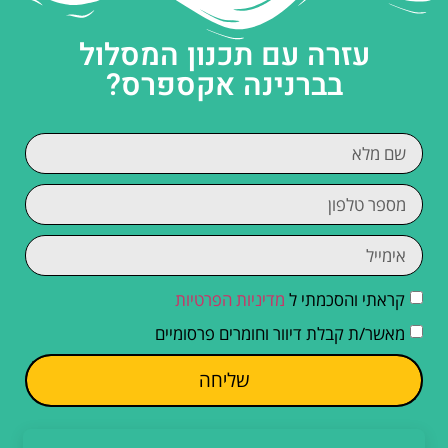
עזרה עם תכנון המסלול
בברנינה אקספרס?
קראתי והסכמתי ל
מדיניות הפרטיות
מאשר/ת קבלת דיוור וחומרים פרסומיים
שליחה