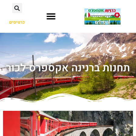
כרטיסים
תחנות ברנינה אקספרס לכור