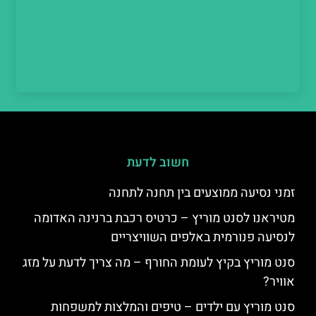
חשוב לדעת
זמני נסיעה ממוצעים בין תחנה לתחנה
מטיראנו לסנט מוריץ – כרטיס רכבת ברנינה האדומה
לנסיעה פנורמית באלפים השוויצריים
סנט מוריץ בקיץ לעומת החורף – מה צריך לדעת על מזג
אוויר?
סנט מוריץ עם ילדים – טיפים והמלצות למשפחות