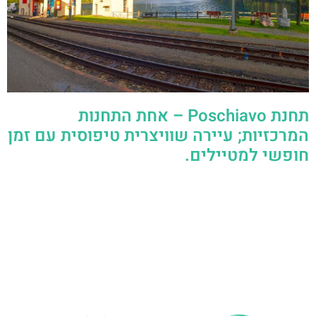
תחנת Poschiavo – אחת התחנות
המרכזיות; עיירה שוויצרית טיפוסית עם זמן
חופשי למטיילים.