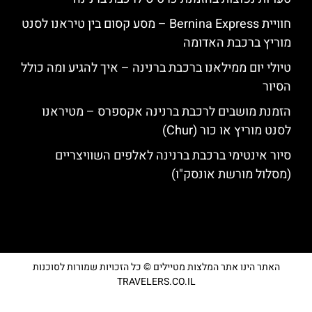
חוויית Bernina Express – מסע קסום בין טיראנו לסנט
מוריץ ברכבת האדומה
טיולי יום ממילאנו ברכבת ברנינה – איך להגיע ומה כולל
הסיור
הזמנת מושבים לרכבת ברנינה אקספרס – מטיראנו
לסנט מוריץ או כור (Chur)
סיור אינטימי ברכבת ברנינה לאלפים השוויצריים
(מסלול מורשת אונסק"ו)
האתר הינו אתר המלצות מטיילים © כל הזכויות שמורות לסוכנות
TRAVELERS.CO.IL