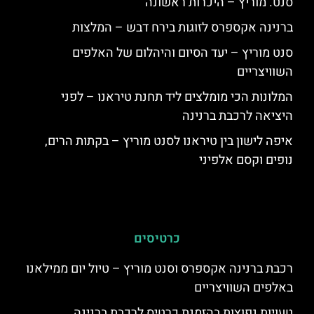
סנט. מוריץ – היכרות ראשונה
ברנינה אקספרס לזוגות בירח דבש – המלצות
סנט מוריץ – יעד הסיום והיהלום של האלפים
השוויצריים
המלונות הכי מומלצים ליד תחנת טיראנו – לפני
היציאה לרכבת ברנינה
איפה לישון בין טיראנו לסנט מוריץ – בקתות הרים,
נופים וקסם אלפיני
כרטיסים
רכבת ברנינה אקספרס וסנט מוריץ – טיול יום ממילאנו
באלפים השוויצריים
טעויות נפוצות בהזמנת כרטיס לרכבת ברנינה