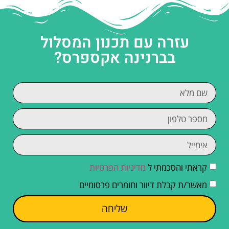
עזרה עם תכנון המסלול
בברנינה אקספרס?
קראתי והסכמתי ל
מדיניות הפרטיות
מאשר/ת קבלת דיוור וחומרים פרסומיים
שליחה