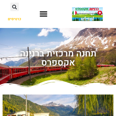
כרטיסים
תחנה מרכזית ברנינה
אקספרס