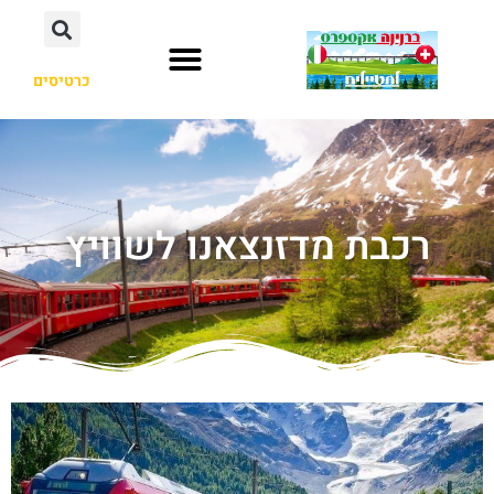
כרטיסים
רכבת מדזנצאנו לשוויץ