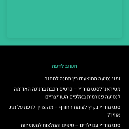
חשוב לדעת
זמני נסיעה ממוצעים בין תחנה לתחנה
מטיראנו לסנט מוריץ – כרטיס רכבת ברנינה האדומה
לנסיעה פנורמית באלפים השוויצריים
סנט מוריץ בקיץ לעומת החורף – מה צריך לדעת על מזג
אוויר?
סנט מוריץ עם ילדים – טיפים והמלצות למשפחות