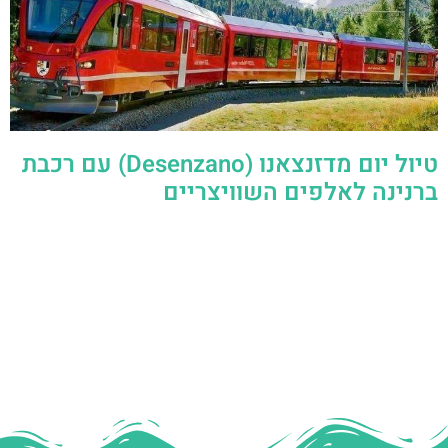
טיול יום מדזנצאנו (Desenzano) עם רכבת
ברנינה לאלפים השוויצריים