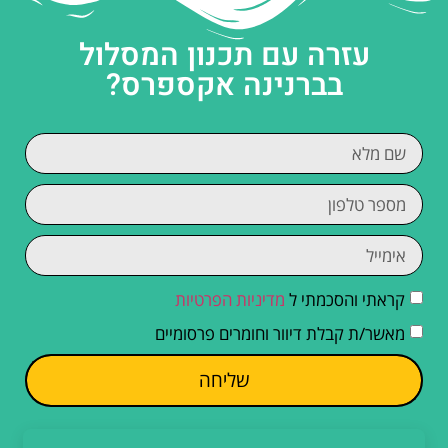
עזרה עם תכנון המסלול
בברנינה אקספרס?
קראתי והסכמתי ל
מדיניות הפרטיות
מאשר/ת קבלת דיוור וחומרים פרסומיים
שליחה