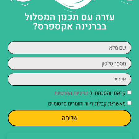
עזרה עם תכנון המסלול
בברנינה אקספרס?
קראתי והסכמתי ל
מדיניות הפרטיות
מאשר/ת קבלת דיוור וחומרים פרסומיים
שליחה