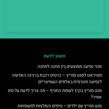
חשוב לדעת
זמני נסיעה ממוצעים בין תחנה לתחנה
מטיראנו לסנט מוריץ – כרטיס רכבת ברנינה האדומה
לנסיעה פנורמית באלפים השוויצריים
סנט מוריץ בקיץ לעומת החורף – מה צריך לדעת על מזג
אוויר?
סנט מוריץ עם ילדים – טיפים והמלצות למשפחות