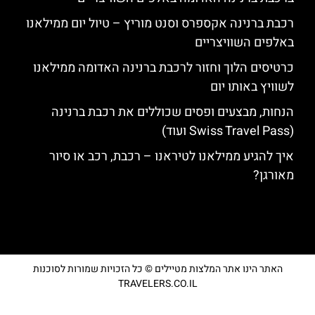
רכבת ברנינה אקספרס וסנט מוריץ – טיול יום ממילאנו
באלפים השוויצריים
כרטיסים הלוך וחזור לרכבת ברנינה האדומה ממילאנו
לשוויץ באותו יום
הנחות, מבצעים ופסים שכוללים את רכבת ברנינה
(Swiss Travel Pass ועוד)
איך להגיע ממילאנו לטיראנו – רכבת, רכב או סיור
מאורגן?
האתר הינו אתר המלצות מטיילים © כל הזכויות שמורות לסוכנות
TRAVELERS.CO.IL