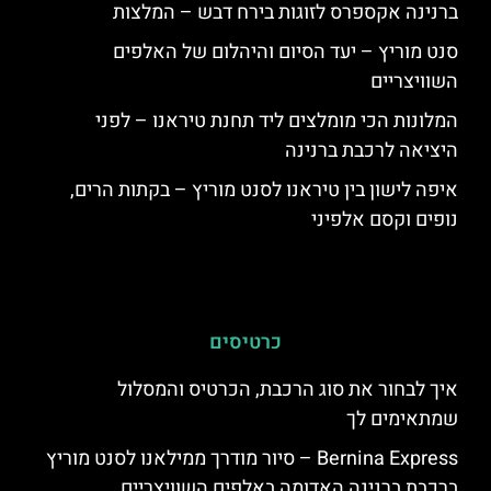
ברנינה אקספרס לזוגות בירח דבש – המלצות
סנט מוריץ – יעד הסיום והיהלום של האלפים
השוויצריים
המלונות הכי מומלצים ליד תחנת טיראנו – לפני
היציאה לרכבת ברנינה
איפה לישון בין טיראנו לסנט מוריץ – בקתות הרים,
נופים וקסם אלפיני
כרטיסים
איך לבחור את סוג הרכבת, הכרטיס והמסלול
שמתאימים לך
Bernina Express – סיור מודרך ממילאנו לסנט מוריץ
ברכבת ברנינה האדומה באלפים השוויצריים