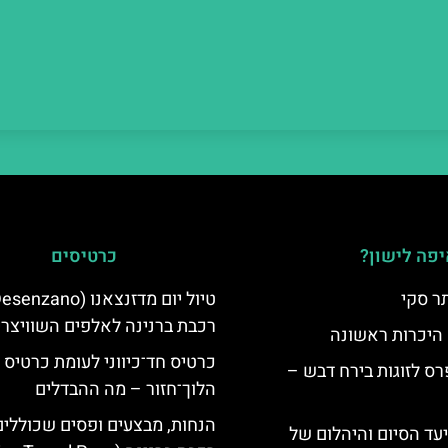
פה לישון?
כרטיסים
ר סקי
רכבת ברנינה לאלפים השוויצרי
 היכרות ראשונה
כרטיס חד־כיווני לעומת כרטיס
ס לזוגות בירח דבש –
הלוך־חזור – מה ההבדלים
הנחות, מבצעים ופסים שכוללי
יעד הסיום והיהלום של