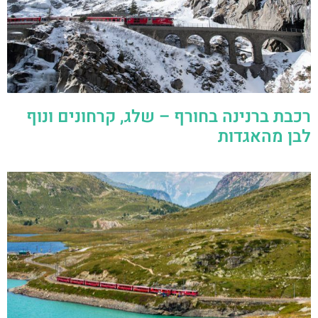
רכבת ברנינה בחורף – שלג, קרחונים ונוף
לבן מהאגדות