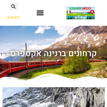
כרטיסים
קרחונים ברנינה אקספרס