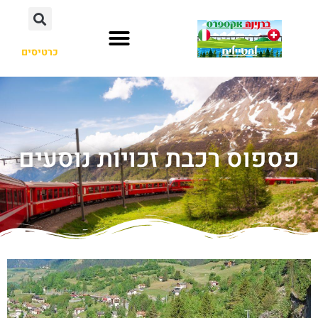
כרטיסים
פספוס רכבת זכויות נוסעים