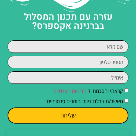
עזרה עם תכנון המסלול
בברנינה אקספרס?
קראתי והסכמתי ל
מדיניות הפרטיות
מאשר/ת קבלת דיוור וחומרים פרסומיים
שליחה