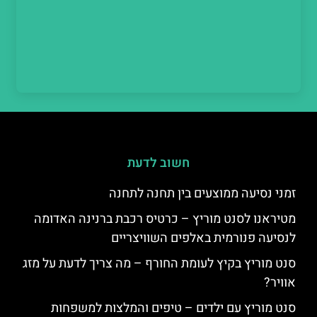
חשוב לדעת
זמני נסיעה ממוצעים בין תחנה לתחנה
מטיראנו לסנט מוריץ – כרטיס רכבת ברנינה האדומה
לנסיעה פנורמית באלפים השוויצריים
סנט מוריץ בקיץ לעומת החורף – מה צריך לדעת על מזג
אוויר?
סנט מוריץ עם ילדים – טיפים והמלצות למשפחות