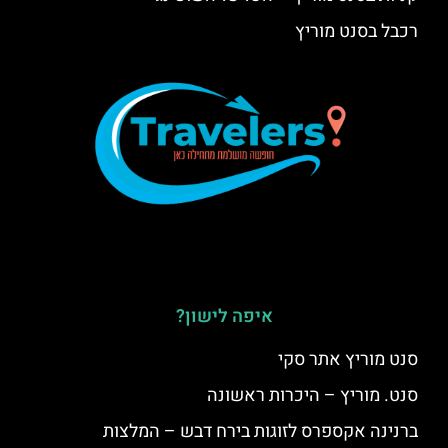
רכבל בסנט מוריץ
איפה לישון?
סנט מוריץ אתר סקי
סנט. מוריץ – היכרות ראשונה
ברנינה אקספרס לזוגות בירח דבש – המלצות