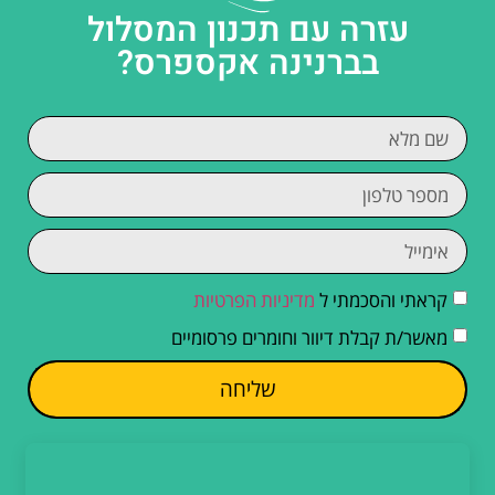
עזרה עם תכנון המסלול
בברנינה אקספרס?
קראתי והסכמתי ל
מדיניות הפרטיות
מאשר/ת קבלת דיוור וחומרים פרסומיים
שליחה