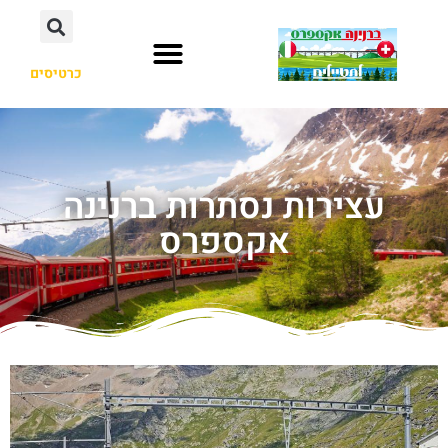
כרטיסים
עצירות נסתרות ברנינה
אקספרס