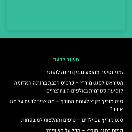
חשוב לדעת
זמני נסיעה ממוצעים בין תחנה לתחנה
מטיראנו לסנט מוריץ – כרטיס רכבת ברנינה האדומה
לנסיעה פנורמית באלפים השוויצריים
סנט מוריץ בקיץ לעומת החורף – מה צריך לדעת על מזג
אוויר?
סנט מוריץ עם ילדים – טיפים והמלצות למשפחות
קניות בסנט מוריץ – הכל על השופינג