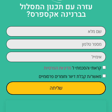
עזרה עם תכנון המסלול
בברנינה אקספרס?
קראתי והסכמתי ל
מדיניות הפרטיות
מאשר/ת קבלת דיוור וחומרים פרסומיים
שליחה