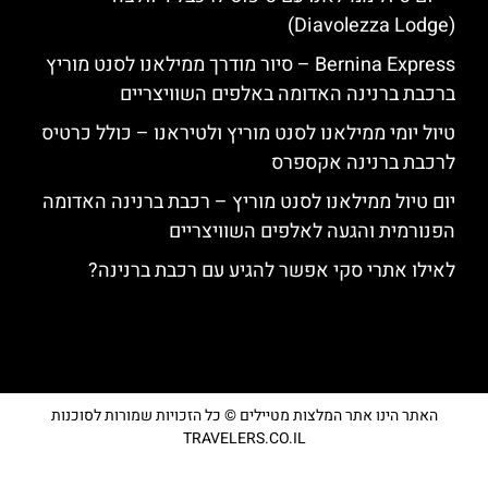
(Diavolezza Lodge)
Bernina Express – סיור מודרך ממילאנו לסנט מוריץ
ברכבת ברנינה האדומה באלפים השוויצריים
טיול יומי ממילאנו לסנט מוריץ ולטיראנו – כולל כרטיס
לרכבת ברנינה אקספרס
יום טיול ממילאנו לסנט מוריץ – רכבת ברנינה האדומה
הפנורמית והגעה לאלפים השוויצריים
לאילו אתרי סקי אפשר להגיע עם רכבת ברנינה?
האתר הינו אתר המלצות מטיילים © כל הזכויות שמורות לסוכנות
TRAVELERS.CO.IL