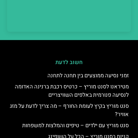
חשוב לדעת
זמני נסיעה ממוצעים בין תחנה לתחנה
מטיראנו לסנט מוריץ – כרטיס רכבת ברנינה האדומה
לנסיעה פנורמית באלפים השוויצריים
סנט מוריץ בקיץ לעומת החורף – מה צריך לדעת על מזג
אוויר?
סנט מוריץ עם ילדים – טיפים והמלצות למשפחות
קניות בסנט מוריץ – הכל על השופינג